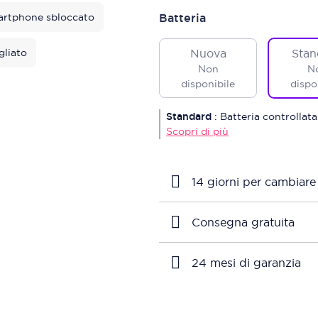
rtphone sbloccato
Batteria
gliato
Nuova
Stan
Non
N
disponibile
dispo
Standard
:
Batteria controllata
Scopri di più
14 giorni per cambiare
Consegna gratuita
24 mesi di garanzia