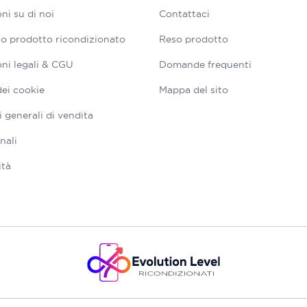
ni su di noi
Contattaci
tuo prodotto ricondizionato
Reso prodotto
ni legali & CGU
Domande frequenti
dei cookie
Mappa del sito
 generali di vendita
nali
ità