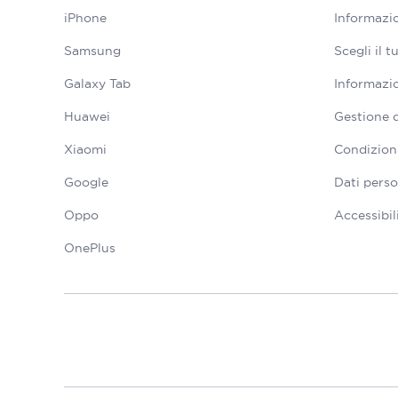
iPhone
Informazio
Samsung
Scegli il 
Galaxy Tab
Informazio
Huawei
Gestione 
Xiaomi
Condizioni
Google
Dati perso
Oppo
Accessibil
OnePlus