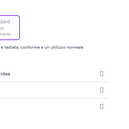
dard
on
nibile
 e testata, conforme a un utilizzo normale
 idea