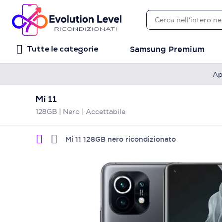
Samsung Premium
Tutte le categorie
Ap
Mi 11
128GB | Nero | Accettabile
Mi 11 128GB nero ricondizionato