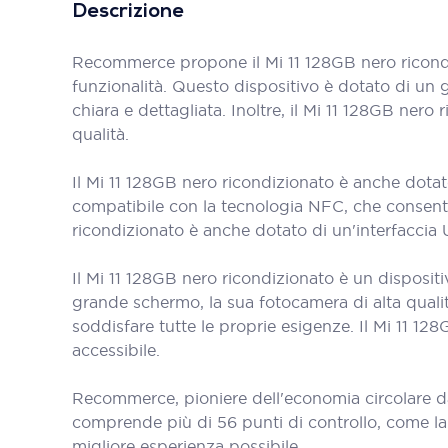
Descrizione
Recommerce propone il Mi 11 128GB nero ricond
funzionalità. Questo dispositivo è dotato di un 
chiara e dettagliata. Inoltre, il Mi 11 128GB ne
qualità.
Il Mi 11 128GB nero ricondizionato è anche dotato
compatibile con la tecnologia NFC, che consente 
ricondizionato è anche dotato di un'interfaccia US
Il Mi 11 128GB nero ricondizionato è un dispositi
grande schermo, la sua fotocamera di alta quali
soddisfare tutte le proprie esigenze. Il Mi 11 
accessibile.
Recommerce, pioniere dell'economia circolare d
comprende più di 56 punti di controllo, come la bat
migliore esperienza possibile.