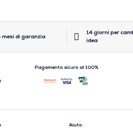
14 giorni per cam
 mesi di garanzia
idea
Pagamento sicuro al 100%
o
Aiuto