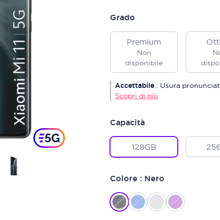
Grado
Premium
Ott
Non
N
disponibile
dispo
Accettabile
:
Usura pronunciat
Scopri di più
Capacità
128GB
25
Colore : Nero