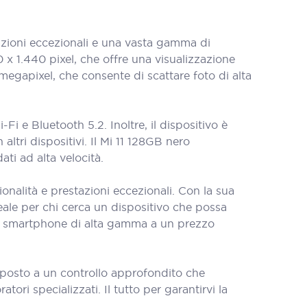
zioni eccezionali e una vasta gamma di
 x 1.440 pixel, che offre una visualizzazione
megapixel, che consente di scattare foto di alta
i e Bluetooth 5.2. Inoltre, il dispositivo è
tri dispositivi. Il Mi 11 128GB nero
ati ad alta velocità.
onalità e prestazioni eccezionali. Con la sua
eale per chi cerca un dispositivo che possa
 un smartphone di alta gamma a un prezzo
oposto a un controllo approfondito che
tori specializzati. Il tutto per garantirvi la