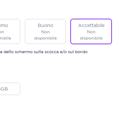
imo
Buono
Accettabile
on
Non
Non
nibile
disponibile
disponibile
a dello schermo sulla scocca e/o sul bordo
6GB