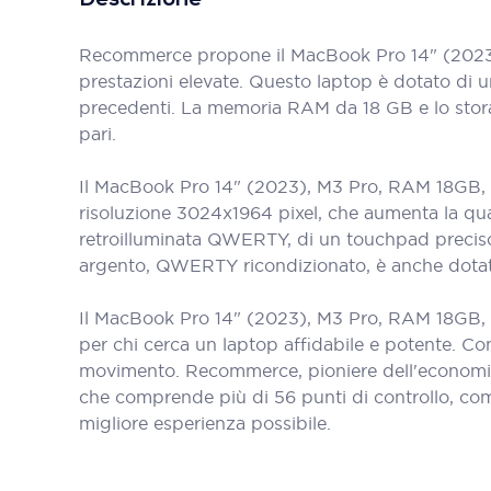
Descrizione
Recommerce propone il MacBook Pro 14" (2023)
prestazioni elevate. Questo laptop è dotato di 
precedenti. La memoria RAM da 18 GB e lo stora
pari.
Il MacBook Pro 14" (2023), M3 Pro, RAM 18GB, 
risoluzione 3024x1964 pixel, che aumenta la qualit
retroilluminata QWERTY, di un touchpad precis
argento, QWERTY ricondizionato, è anche dotato 
Il MacBook Pro 14" (2023), M3 Pro, RAM 18GB, S
per chi cerca un laptop affidabile e potente. Con
movimento. Recommerce, pioniere dell'economia 
che comprende più di 56 punti di controllo, come la
migliore esperienza possibile.