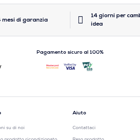
14 giorni per cam
 mesi di garanzia
idea
Pagamento sicuro al 100%
o
Aiuto
ni su di noi
Contattaci
tuo prodotto ricondizionato
Reso prodotto