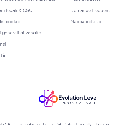
ni legali & CGU
Domande frequenti
dei cookie
Mappa del sito
 generali di vendita
nali
ità
A - Sede in Avenue Lénine, 54 - 94250 Gentilly - Francia