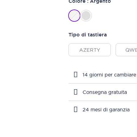
Colore : Argento
Tipo di tastiera
AZERTY
QWE
14 giorni per cambiare
Consegna gratuita
24 mesi di garanzia