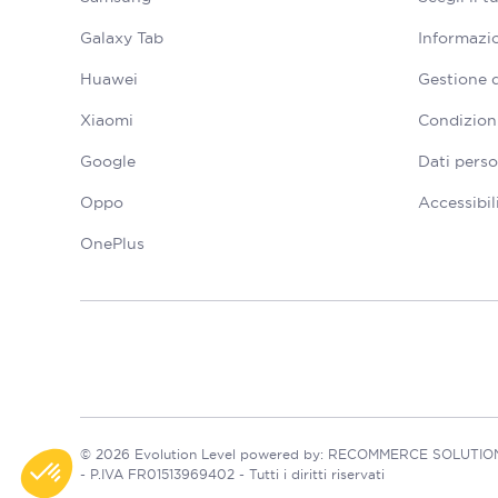
Galaxy Tab
Informazio
Huawei
Gestione 
Xiaomi
Condizioni
Google
Dati perso
Oppo
Accessibil
OnePlus
© 2026 Evolution Level powered by: RECOMMERCE SOLUTIONS S
- P.IVA FR01513969402 - Tutti i diritti riservati