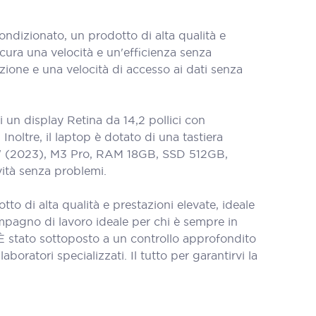
izionato, un prodotto di alta qualità e
cura una velocità e un'efficienza senza
one e una velocità di accesso ai dati senza
n display Retina da 14,2 pollici con
Inoltre, il laptop è dotato di una tastiera
14" (2023), M3 Pro, RAM 18GB, SSD 512GB,
vità senza problemi.
di alta qualità e prestazioni elevate, ideale
compagno di lavoro ideale per chi è sempre in
 stato sottoposto a un controllo approfondito
aboratori specializzati. Il tutto per garantirvi la