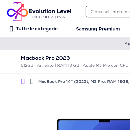
Samsung Premium
Tutte le categorie
Ap
Macbook Pro 2023
512GB | Argento | RAM 18 GB | Apple M3 Pro con CPU 
MacBook Pro 14" (2023), M3 Pro, RAM 18GB,