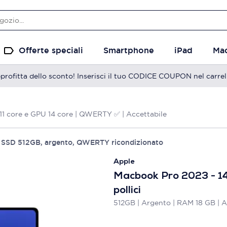
Offerte speciali
Smartphone
iPad
Ma
profitta dello sconto! Inserisci il tuo CODICE COUPON nel carrel
11 core e GPU 14 core | QWERTY ✅ | Accettabile
 SSD 512GB, argento, QWERTY ricondizionato
Apple
Macbook Pro 2023 - 1
pollici