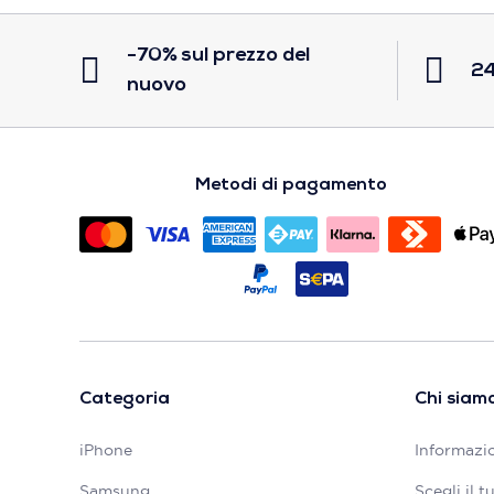
-70% sul prezzo del
24
nuovo
Metodi di pagamento
Categoria
Chi siam
iPhone
Informazio
Samsung
Scegli il 