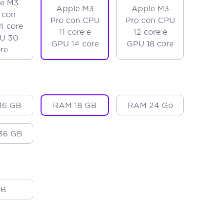
e M3
Apple M3
Apple M3
 con
Pro con CPU
Pro con CPU
4 core
11 core e
12 core e
U 30
GPU 14 core
GPU 18 core
re
16 GB
RAM 18 GB
RAM 24 Go
36 GB
TB