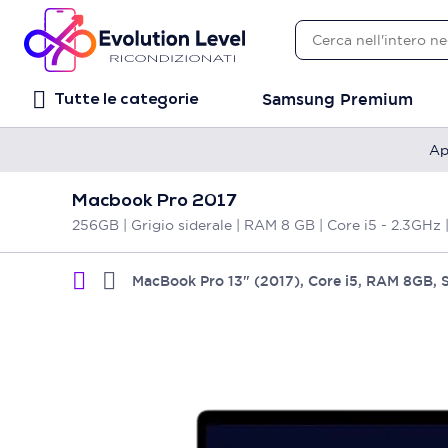
Samsung Premium
Tutte le categorie
Ap
Macbook Pro 2017
256GB | Grigio siderale | RAM 8 GB | Core i5 - 2.3GHz
MacBook Pro 13" (2017), Core i5, RAM 8GB, 