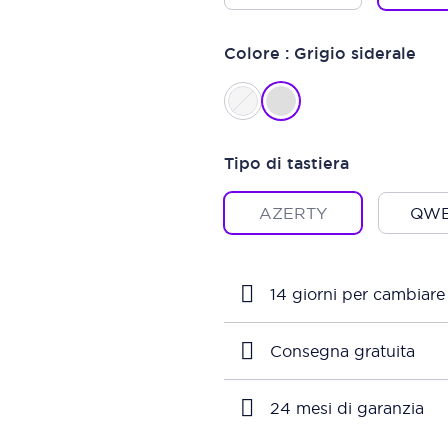
Colore : Grigio siderale
Tipo di tastiera
AZERTY
QWE
14 giorni per cambiare
Consegna gratuita
24 mesi di garanzia