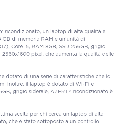
icondizionato, un laptop di alta qualità e
, 8 GB di memoria RAM e un'unità di
(2017), Core i5, RAM 8GB, SSD 256GB, grigio
i 2560x1600 pixel, che aumenta la qualità delle
dotato di una serie di caratteristiche che lo
 Inoltre, il laptop è dotato di Wi-Fi e
6GB, grigio siderale, AZERTY ricondizionato è
ima scelta per chi cerca un laptop di alta
o, che è stato sottoposto a un controllo