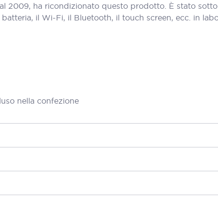
al 2009, ha ricondizionato questo prodotto. È stato sott
teria, il Wi-Fi, il Bluetooth, il touch screen, ecc. in labora
luso nella confezione