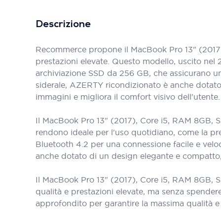
Descrizione
Recommerce propone il MacBook Pro 13" (2017),
prestazioni elevate. Questo modello, uscito nel
archiviazione SSD da 256 GB, che assicurano un
siderale, AZERTY ricondizionato è anche dotato d
immagini e migliora il comfort visivo dell'utente.
Il MacBook Pro 13" (2017), Core i5, RAM 8GB, SS
rendono ideale per l'uso quotidiano, come la pre
Bluetooth 4.2 per una connessione facile e vel
anche dotato di un design elegante e compatto, 
Il MacBook Pro 13" (2017), Core i5, RAM 8GB, SS
qualità e prestazioni elevate, ma senza spender
approfondito per garantire la massima qualità e a