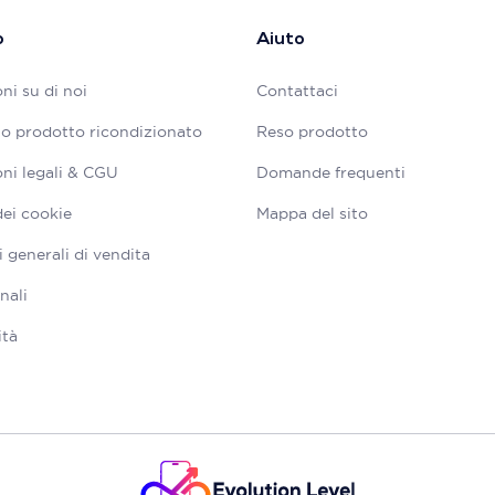
o
Aiuto
ni su di noi
Contattaci
tuo prodotto ricondizionato
Reso prodotto
ni legali & CGU
Domande frequenti
dei cookie
Mappa del sito
 generali di vendita
nali
ità