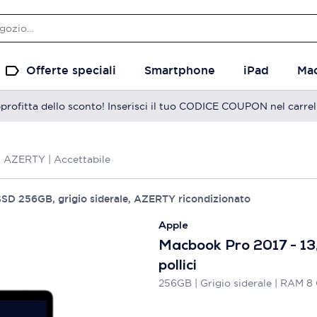
Offerte speciali
Smartphone
iPad
Ma
profitta dello sconto! Inserisci il tuo CODICE COUPON nel carrel
 | AZERTY | Accettabile
SSD 256GB, grigio siderale, AZERTY ricondizionato
Apple
Macbook Pro 2017 - 13
pollici