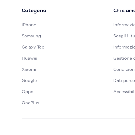
Categoria
Chi siam
iPhone
Informazio
Samsung
Scegli il 
Galaxy Tab
Informazio
Huawei
Gestione 
Xiaomi
Condizioni
Google
Dati perso
Oppo
Accessibil
OnePlus