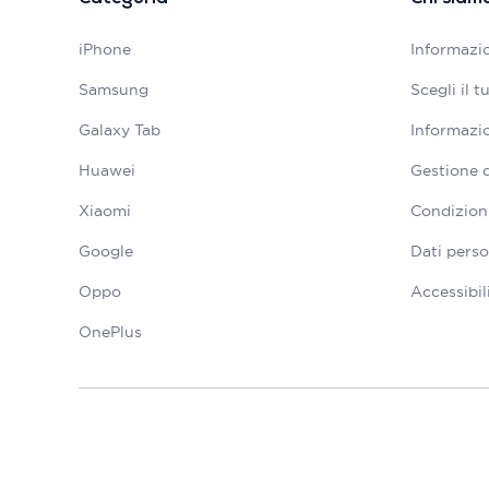
iPhone
Informazio
Samsung
Scegli il 
Galaxy Tab
Informazio
Huawei
Gestione 
Xiaomi
Condizioni
Google
Dati perso
Oppo
Accessibil
OnePlus