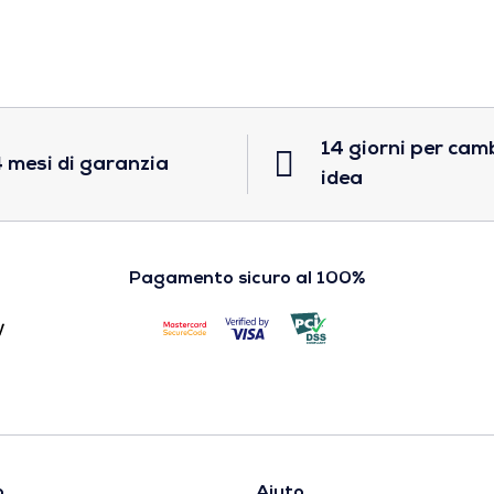
14 giorni per cam
 mesi di garanzia
idea
Pagamento sicuro al 100%
o
Aiuto