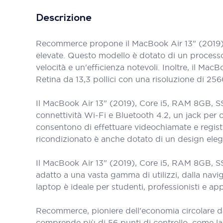
Descrizione
Recommerce propone il MacBook Air 13" (2019), 
elevate. Questo modello è dotato di un process
velocità e un'efficienza notevoli. Inoltre, il 
Retina da 13,3 pollici con una risoluzione di 256
Il MacBook Air 13" (2019), Core i5, RAM 8GB, SS
connettività Wi-Fi e Bluetooth 4.2, un jack per 
consentono di effettuare videochiamate e regist
ricondizionato è anche dotato di un design eleg
Il MacBook Air 13" (2019), Core i5, RAM 8GB, SS
adatto a una vasta gamma di utilizzi, dalla navig
laptop è ideale per studenti, professionisti e ap
Recommerce, pioniere dell'economia circolare d
comprende più di 56 punti di controllo, come la bat