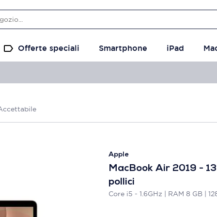
Offerte speciali
Smartphone
iPad
Ma
Accettabile
Apple
MacBook Air 2019 - 13
pollici