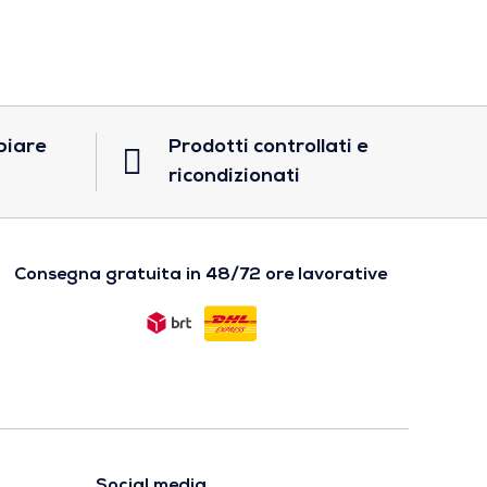
biare
Prodotti controllati e
ricondizionati
Consegna gratuita in 48/72 ore lavorative
Social media