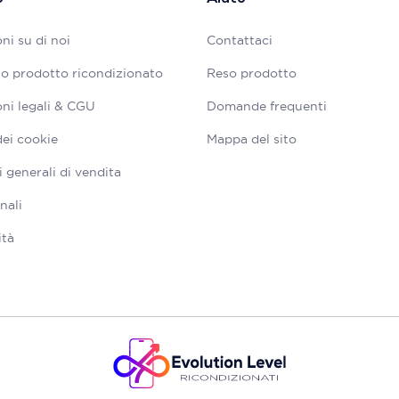
ni su di noi
Contattaci
tuo prodotto ricondizionato
Reso prodotto
ni legali & CGU
Domande frequenti
dei cookie
Mappa del sito
 generali di vendita
nali
ità