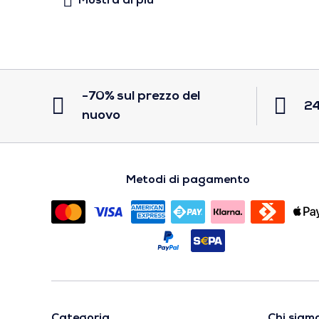
-70% sul prezzo del
24
nuovo
Metodi di pagamento
Categoria
Chi siam