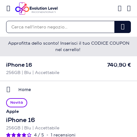
Approfitta dello sconto! Inserisci il tuo CODICE COUPON
nel carrello!
iPhone 16
740,90 €
256GB | Blu | Accettabile
Home
Novità
Apple
iPhone 16
256GB | Blu | Accettabile
4
/
5
-
1
recensioni