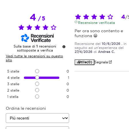
4
4
/
/
5
Recensione verificata
Per ora sono contento e 
funziona 😀
Recensione del
10/6/2026
, in
Sulla base di
1
recensioni
seguito ad un'esperienza del
sottoposte a verifica
27/4/2026
di
Andrea C.
Vedi tutte le recensioni su questo
sito
Utile
(0)
Segnala
5
stelle
0
4
stelle
1
3
stelle
0
2
stelle
0
1
stella
0
Ordina le recensioni