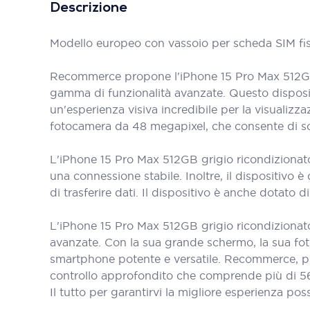
Descrizione
Modello europeo con vassoio per scheda SIM fis
Recommerce propone l'iPhone 15 Pro Max 512GB 
gamma di funzionalità avanzate. Questo disposit
un'esperienza visiva incredibile per la visualizz
fotocamera da 48 megapixel, che consente di scat
L'iPhone 15 Pro Max 512GB grigio ricondizionato
una connessione stabile. Inoltre, il dispositivo 
di trasferire dati. Il dispositivo è anche dotato 
L'iPhone 15 Pro Max 512GB grigio ricondizionato
avanzate. Con la sua grande schermo, la sua fot
smartphone potente e versatile. Recommerce, pio
controllo approfondito che comprende più di 56 pun
Il tutto per garantirvi la migliore esperienza poss