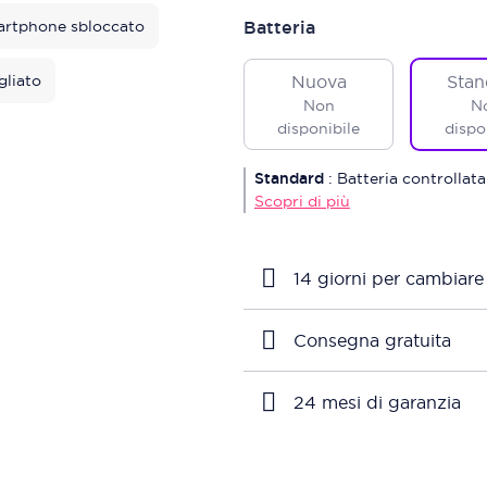
rtphone sbloccato
Batteria
gliato
Nuova
Stan
Non
N
disponibile
dispo
Standard
:
Batteria controllata
Scopri di più
14 giorni per cambiare
Consegna gratuita
24 mesi di garanzia