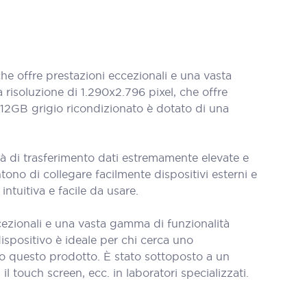
 offre prestazioni eccezionali e una vasta
risoluzione di 1.290x2.796 pixel, che offre
x 512GB grigio ricondizionato è dotato di una
à di trasferimento dati estremamente elevate e
tono di collegare facilmente dispositivi esterni e
intuitiva e facile da usare.
cezionali e una vasta gamma di funzionalità
spositivo è ideale per chi cerca uno
o questo prodotto. È stato sottoposto a un
l touch screen, ecc. in laboratori specializzati.