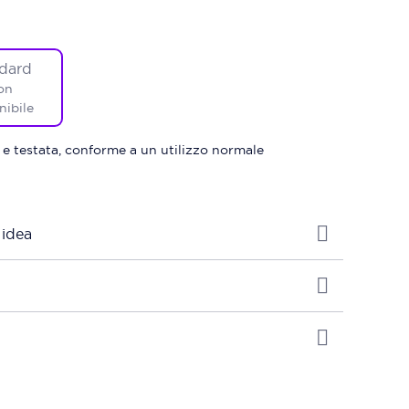
dard
on
nibile
 e testata, conforme a un utilizzo normale
 idea