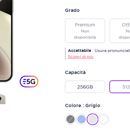
Grado
Premium
Ott
Non
N
disponibile
dispo
Accettabile
:
Usura pronunciat
Scopri di più
Capacità
256GB
51
Colore : Grigio