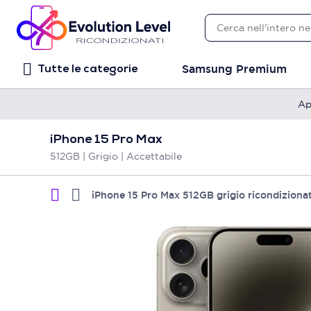
Samsung Premium
Tutte le categorie
Ap
iPhone 15 Pro Max
512GB | Grigio | Accettabile
iPhone 15 Pro Max 512GB grigio ricondiziona