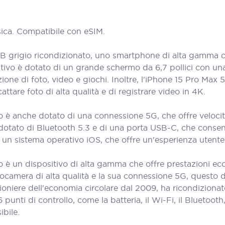
ica. Compatibile con eSIM.
grigio ricondizionato, uno smartphone di alta gamma che
ivo è dotato di un grande schermo da 6,7 pollici con una 
azione di foto, video e giochi. Inoltre, l'iPhone 15 Pro Ma
tare foto di alta qualità e di registrare video in 4K.
 è anche dotato di una connessione 5G, che offre velocit
è dotato di Bluetooth 5.3 e di una porta USB-C, che consen
di un sistema operativo iOS, che offre un'esperienza utente 
 è un dispositivo di alta gamma che offre prestazioni ec
ocamera di alta qualità e la sua connessione 5G, questo di
niere dell'economia circolare dal 2009, ha ricondizionat
ti di controllo, come la batteria, il Wi-Fi, il Bluetooth, i
ibile.