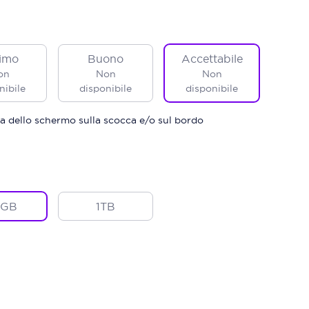
imo
Buono
Accettabile
on
Non
Non
nibile
disponibile
disponibile
a dello schermo sulla scocca e/o sul bordo
2GB
1TB