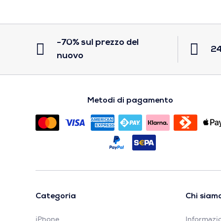
-70% sul prezzo del
24
nuovo
Metodi di pagamento
Categoria
Chi siam
iPhone
Informazio