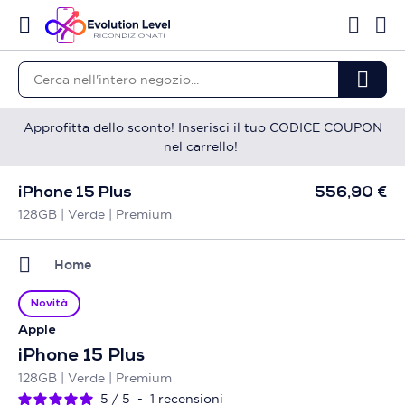
Approfitta dello sconto! Inserisci il tuo CODICE COUPON
nel carrello!
iPhone 15 Plus
556,90 €
128GB | Verde | Premium
Home
Novità
Apple
iPhone 15 Plus
128GB | Verde | Premium
5
/
5
-
1
recensioni