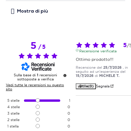
5
5
/
/
5
Recensione verificata
Ottimo prodotto!!!
Recensione del
25/7/2026
, in
seguito ad un'esperienza del
Sulla base di
1
recensioni
15/7/2026
di
MICHELE T.
sottoposte a verifica
Vedi tutte le recensioni su questo
Utile
(0)
Segnala
sito
5
stelle
1
4
stelle
0
3
stelle
0
2
stelle
0
1
stella
0