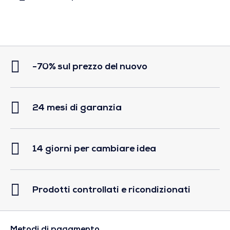
-70% sul prezzo del nuovo
24 mesi di garanzia
14 giorni per cambiare idea
Prodotti controllati e ricondizionati
Metodi di pagamento