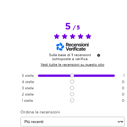
5
/
5
Sulla base di
1
recensioni
sottoposte a verifica
Vedi tutte le recensioni su questo sito
5
stelle
1
4
stelle
0
3
stelle
0
2
stelle
0
1
stella
0
Ordina le recensioni