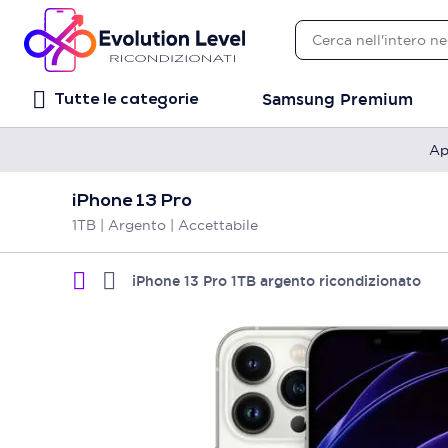
Samsung Premium
Tutte le categorie
Ap
iPhone 13 Pro
1TB | Argento | Accettabile
iPhone 13 Pro 1TB argento ricondizionato