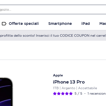
Offerte speciali
Smartphone
iPad
Ma
profitta dello sconto! Inserisci il tuo CODICE COUPON nel carrel
Apple
iPhone 13 Pro
1TB | Argento | Accettabile
5
/
5
-
1
recension