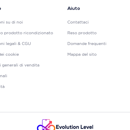
o
Aiuto
ni su di noi
Contattaci
tuo prodotto ricondizionato
Reso prodotto
ni legali & CGU
Domande frequenti
dei cookie
Mappa del sito
 generali di vendita
nali
ità