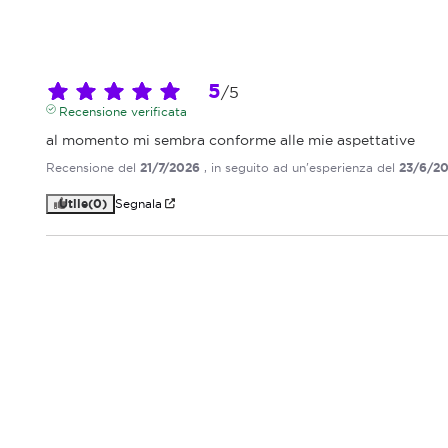
5
/
5
Recensione verificata
al momento mi sembra conforme alle mie aspettative
Recensione del
21/7/2026
, in seguito ad un'esperienza del
23/6/2
Utile
(0)
Segnala