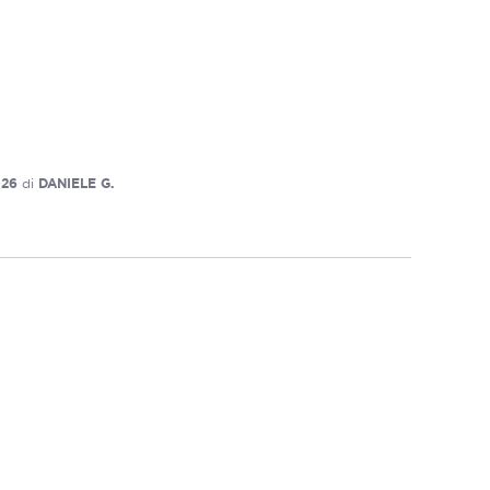
026
di
DANIELE G.