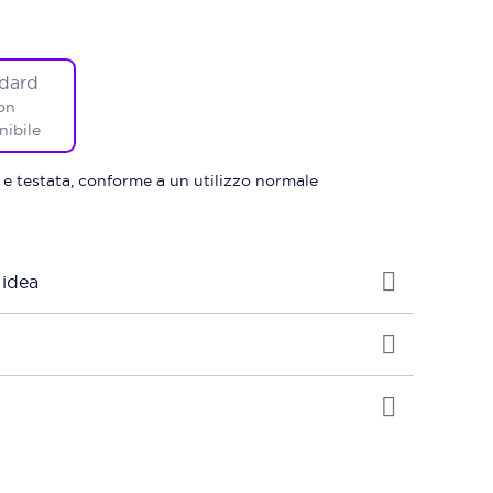
dard
on
nibile
 e testata, conforme a un utilizzo normale
 idea