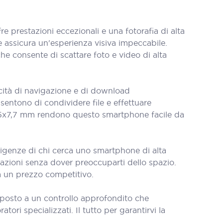
prestazioni eccezionali e una fotorafia di alta
he assicura un'esperienza visiva impeccabile.
e consente di scattare foto e video di alta
cità di navigazione e di download
sentono di condividere file e effettuare
1,5x7,7 mm rendono questo smartphone facile da
sigenze di chi cerca uno smartphone di alta
icazioni senza dover preoccuparti dello spazio.
 a un prezzo competitivo.
oposto a un controllo approfondito che
tori specializzati. Il tutto per garantirvi la