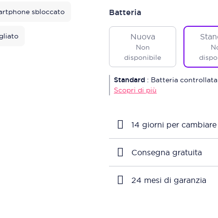
rtphone sbloccato
Batteria
gliato
Nuova
Stan
Non
N
disponibile
dispo
Standard
:
Batteria controllata
Scopri di più
14 giorni per cambiare
Consegna gratuita
24 mesi di garanzia