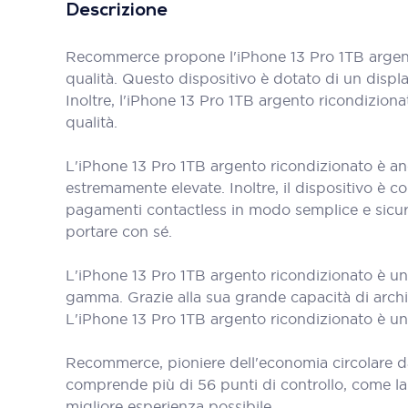
Descrizione
Recommerce propone l'iPhone 13 Pro 1TB argento
qualità. Questo dispositivo è dotato di un displa
Inoltre, l'iPhone 13 Pro 1TB argento ricondizion
qualità.
L'iPhone 13 Pro 1TB argento ricondizionato è a
estremamente elevate. Inoltre, il dispositivo è 
pagamenti contactless in modo semplice e sicur
portare con sé.
L'iPhone 13 Pro 1TB argento ricondizionato è un 
gamma. Grazie alla sua grande capacità di archivi
L'iPhone 13 Pro 1TB argento ricondizionato è un'
Recommerce, pioniere dell'economia circolare d
comprende più di 56 punti di controllo, come la bat
migliore esperienza possibile.