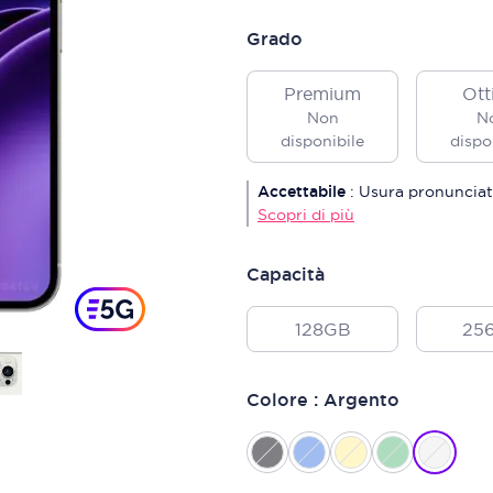
Grado
Premium
Ott
Non
N
disponibile
dispo
Accettabile
:
Usura pronunciat
Scopri di più
Capacità
128GB
25
Colore : Argento