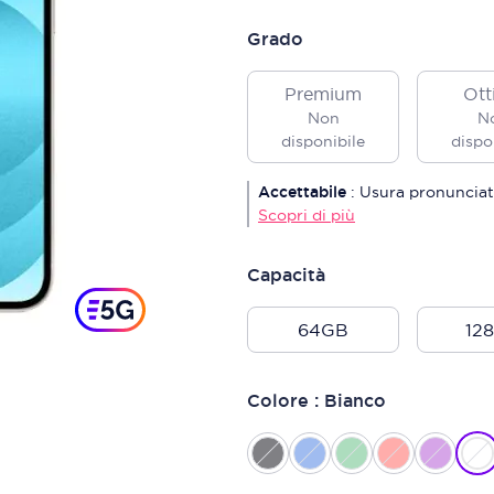
Grado
Premium
Ott
Non
N
disponibile
dispo
Accettabile
:
Usura pronunciat
Scopri di più
Capacità
64GB
12
Colore : Bianco