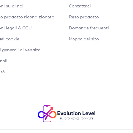
ni su di noi
Contattaci
tuo prodotto ricondizionato
Reso prodotto
ni legali & CGU
Domande frequenti
dei cookie
Mappa del sito
 generali di vendita
nali
ità