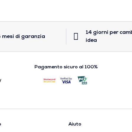
14 giorni per cam
 mesi di garanzia
idea
Pagamento sicuro al 100%
o
Aiuto