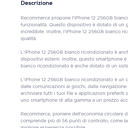
Descrizione
Recommerce propone l'iPhone 12 256GB bianco r
funzionalità. Questo dispositivo è dotato di un 
incredibile. Inoltre, l'iPhone 12 256GB bianco 
qualità.
L'iPhone 12 256GB bianco ricondizionato è anche
dispositivi esterni. Inoltre, questo smartphone
bianco ricondizionato è anche dotato di un siste
L'iPhone 12 256GB bianco ricondizionato è un di
dalle comunicazioni ai giochi, dalla navigazione
archiviare tutti i tuoi file e applicazioni prefe
uno smartphone di alta gamma a un prezzo acce
Recommerce, pioniere dell'economia circolare d
comprende più di 56 punti di controllo, come la bat
migliore esperienza possibile.