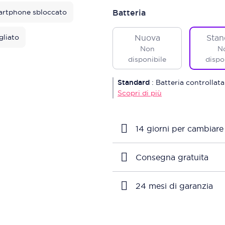
rtphone sbloccato
Batteria
gliato
Nuova
Stan
Non
N
disponibile
dispo
Standard
:
Batteria controllata
Scopri di più
14 giorni per cambiare
Consegna gratuita
24 mesi di garanzia