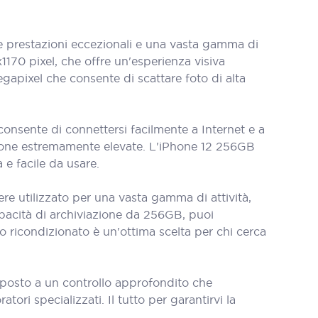
prestazioni eccezionali e una vasta gamma di
1170 pixel, che offre un'esperienza visiva
gapixel che consente di scattare foto di alta
nsente di connettersi facilmente a Internet e a
ssione estremamente elevate. L'iPhone 12 256GB
 e facile da usare.
e utilizzato per una vasta gamma di attività,
apacità di archiviazione da 256GB, puoi
co ricondizionato è un'ottima scelta per chi cerca
oposto a un controllo approfondito che
tori specializzati. Il tutto per garantirvi la