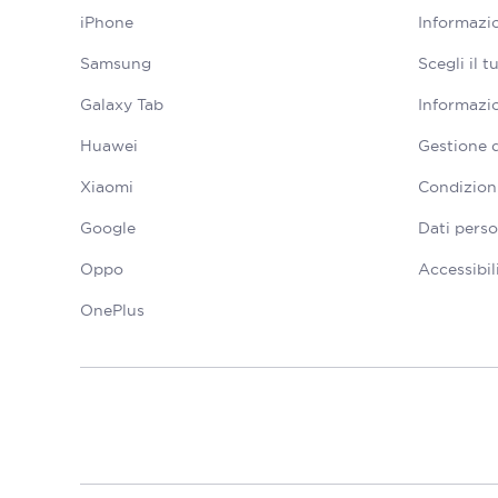
iPhone
Informazio
Samsung
Scegli il 
Galaxy Tab
Informazio
Huawei
Gestione 
Xiaomi
Condizioni
Google
Dati perso
Oppo
Accessibil
OnePlus