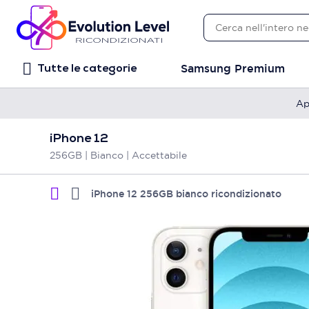
Samsung Premium
Tutte le categorie
Ap
iPhone 12
256GB | Bianco | Accettabile
iPhone 12 256GB bianco ricondizionato