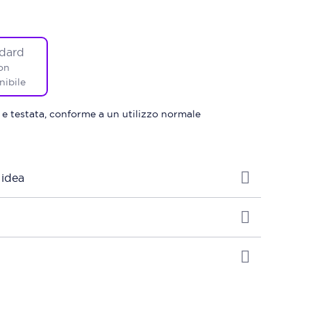
dard
on
nibile
 e testata, conforme a un utilizzo normale
 idea