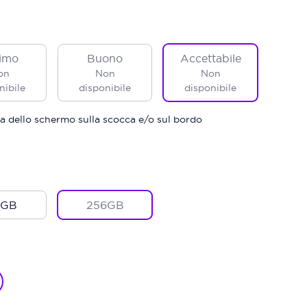
imo
Buono
Accettabile
on
Non
Non
nibile
disponibile
disponibile
a dello schermo sulla scocca e/o sul bordo
8GB
256GB