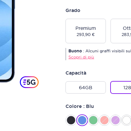
Grado
Premium
Ott
293,90 €
283,
Buono
:
Alcuni graffi visibili 
Scopri di più
Capacità
64GB
12
Colore : Blu