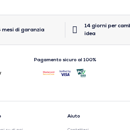
14 giorni per cam
 mesi di garanzia
idea
Pagamento sicuro al 100%
o
Aiuto
ni su di noi
Contattaci