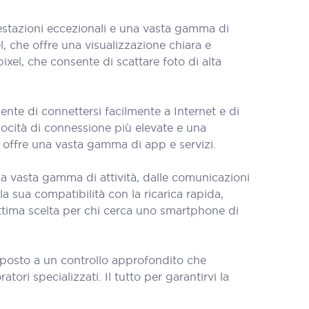
stazioni eccezionali e una vasta gamma di
l, che offre una visualizzazione chiara e
xel, che consente di scattare foto di alta
te di connettersi facilmente a Internet e di
elocità di connessione più elevate e una
 offre una vasta gamma di app e servizi.
na vasta gamma di attività, dalle comunicazioni
la sua compatibilità con la ricarica rapida,
tima scelta per chi cerca uno smartphone di
oposto a un controllo approfondito che
tori specializzati. Il tutto per garantirvi la