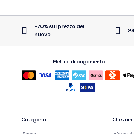
-70% sul prezzo del
24
nuovo
Metodi di pagamento
Categoria
Chi siam
iPhone
Informazio