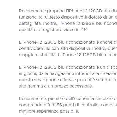
Recommerce propone l'iPhone 12 128GB blu rico
funzionalità. Questo dispositivo è dotato di un d
dettagliata. Inoltre, l'iPhone 12 128GB blu rico
qualità e di registrare video in 4K.
L'iPhone 12 128GB blu ricondizionato è anche do
condividere file con altri dispositivi. Inoltre, 
maggiore stabilità. L'iPhone 12 128GB blu ricon
L'iPhone 12 128GB blu ricondizionato è un dispos
ai giochi, dalla navigazione internet alla creazio
questo smartphone è ideale per chi è sempre in
alta gamma a un prezzo accessibile.
Recommerce, pioniere dell'economia circolare d
comprende più di 56 punti di controllo, come la bat
migliore esperienza possibile.