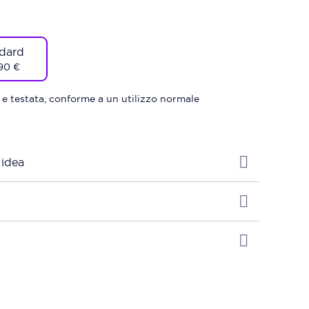
dard
90 €
 e testata, conforme a un utilizzo normale
 idea