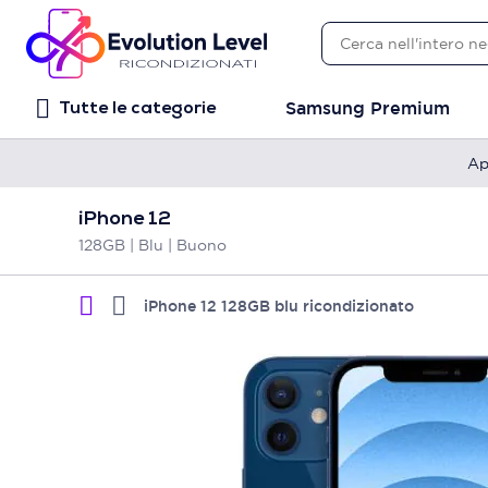
Samsung Premium
Tutte le categorie
Ap
iPhone 12
128GB | Blu | Buono
iPhone 12 128GB blu ricondizionato