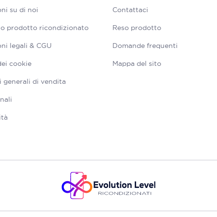
ni su di noi
Contattaci
tuo prodotto ricondizionato
Reso prodotto
ni legali & CGU
Domande frequenti
dei cookie
Mappa del sito
 generali di vendita
nali
ità