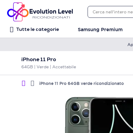
Samsung Premium
Tutte le categorie
Ap
iPhone 11 Pro
64GB | Verde | Accettabile
iPhone 11 Pro 64GB verde ricondizionato