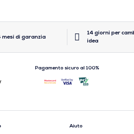
14 giorni per cam
 mesi di garanzia
idea
Pagamento sicuro al 100%
o
Aiuto