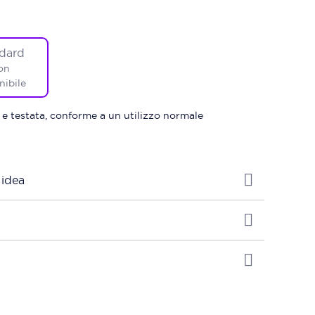
dard
on
nibile
 e testata, conforme a un utilizzo normale
 idea