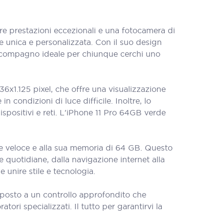
 prestazioni eccezionali e una fotocamera di
te unica e personalizzata. Con il suo design
l compagno ideale per chiunque cerchi uno
36x1.125 pixel, che offre una visualizzazione
 condizioni di luce difficile. Inoltre, lo
positivi e reti. L'iPhone 11 Pro 64GB verde
re veloce e alla sua memoria di 64 GB. Questo
 quotidiane, dalla navigazione internet alla
 unire stile e tecnologia.
oposto a un controllo approfondito che
tori specializzati. Il tutto per garantirvi la