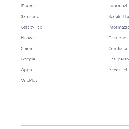
iPhone
Informazio
Samsung
Scegli il 
Galaxy Tab
Informazio
Huawei
Gestione 
Xiaomi
Condizioni
Google
Dati perso
Oppo
Accessibil
OnePlus