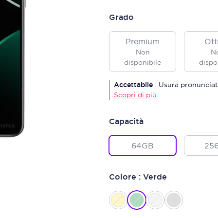
Grado
Premium
Ott
Non
N
disponibile
dispo
Accettabile
:
Usura pronunciat
Scopri di più
Capacità
64GB
25
Colore : Verde