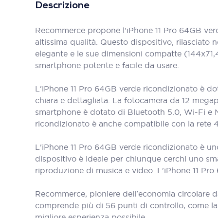
Descrizione
Recommerce propone l'iPhone 11 Pro 64GB verde
altissima qualità. Questo dispositivo, rilasciato
elegante e le sue dimensioni compatte (144x71,
smartphone potente e facile da usare.
L'iPhone 11 Pro 64GB verde ricondizionato è dota
chiara e dettagliata. La fotocamera da 12 megapixe
smartphone è dotato di Bluetooth 5.0, Wi-Fi e N
ricondizionato è anche compatibile con la rete 
L'iPhone 11 Pro 64GB verde ricondizionato è un
dispositivo è ideale per chiunque cerchi uno sma
riproduzione di musica e video. L'iPhone 11 Pro 
Recommerce, pioniere dell'economia circolare d
comprende più di 56 punti di controllo, come la bat
migliore esperienza possibile.