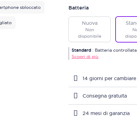
rtphone sbloccato
Batteria
gliato
Nuova
Stan
Non
N
disponibile
dispo
Standard
:
Batteria controllata
Scopri di più
14 giorni per cambiare
Consegna gratuita
24 mesi di garanzia