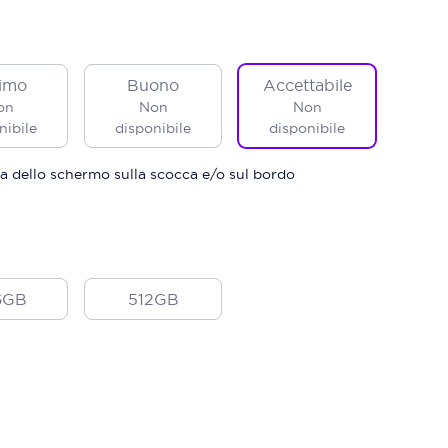
imo
Buono
Accettabile
on
Non
Non
nibile
disponibile
disponibile
a dello schermo sulla scocca e/o sul bordo
6GB
512GB