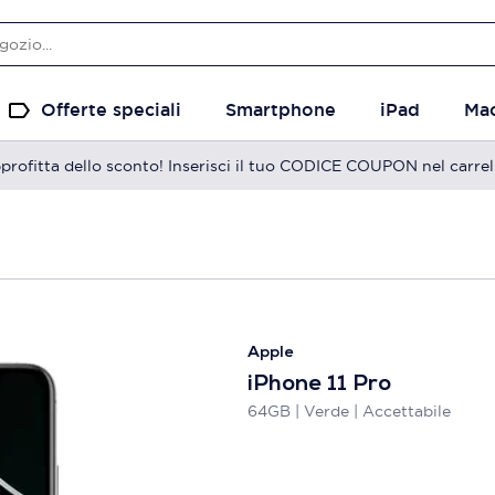
Offerte speciali
Smartphone
iPad
Ma
profitta dello sconto! Inserisci il tuo CODICE COUPON nel carrel
Apple
iPhone 11 Pro
64GB | Verde | Accettabile