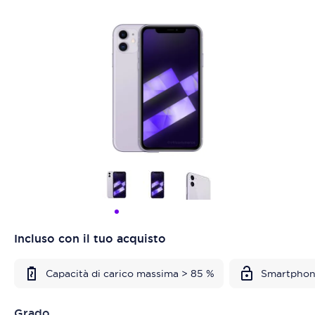
Incluso con il tuo acquisto
Capacità di carico massima > 85 %
Smartphon
Grado