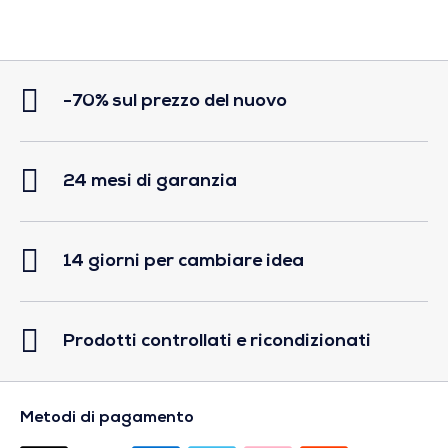
-70% sul prezzo del nuovo
24 mesi di garanzia
14 giorni per cambiare idea
Prodotti controllati e ricondizionati
Metodi di pagamento