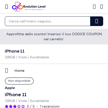
Approfitta dello sconto! Inserisci il tuo CODICE COUPON
nel carrello!
iPhone 11
128GB | Viola | Accettabile
Home
Non disponibile
Apple
iPhone 11
128GB | Viola | Accettabile
3
/
5
-
1
recensioni