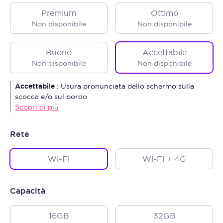
Premium
Ottimo
Non disponibile
Non disponibile
Buono
Accettabile
Non disponibile
Non disponibile
Accettabile
:
Usura pronunciata dello schermo sulla
scocca e/o sul bordo
Scopri di più
Rete
Wi-Fi
Wi-Fi + 4G
Capacità
16GB
32GB