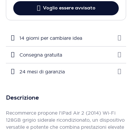
Voglio essere avvisato
14 giorni per cambiare idea
Consegna gratuita
24 mesi di garanzia
Descrizione
Recommerce propone l'iPad Air 2 (2014) Wi-Fi
128GB grigio siderale ricondizionato, un dispositivo
versatile e potente che combina prestazioni elevate