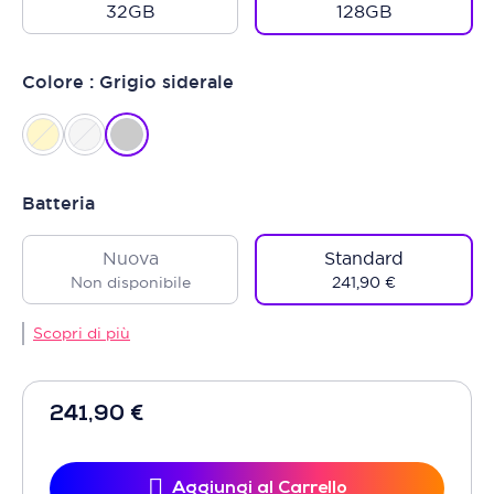
32GB
128GB
Colore : Grigio siderale
Batteria
Nuova
Standard
Non disponibile
241,90 €
Scopri di più
241,90 €
Aggiungi al Carrello