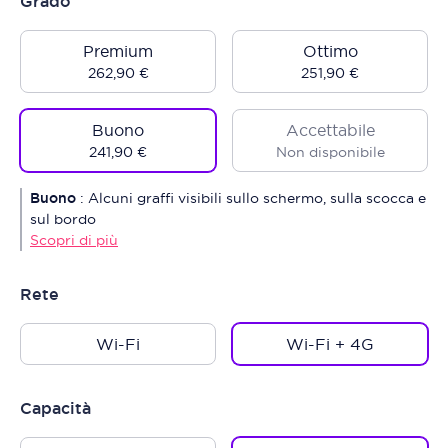
Grado
Premium
Ottimo
262,90 €
251,90 €
Buono
Accettabile
241,90 €
Non disponibile
Buono
:
Alcuni graffi visibili sullo schermo, sulla scocca e
sul bordo
Scopri di più
Rete
Wi-Fi
Wi-Fi + 4G
Capacità