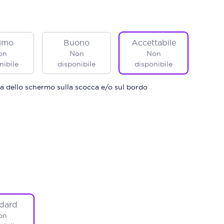
imo
Buono
Accettabile
on
Non
Non
nibile
disponibile
disponibile
a dello schermo sulla scocca e/o sul bordo
dard
on