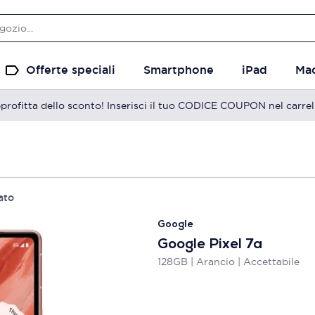
Offerte speciali
Smartphone
iPad
Ma
profitta dello sconto! Inserisci il tuo CODICE COUPON nel carrel
ato
Google
Google Pixel 7a
128GB | Arancio | Accettabile