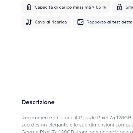
Capacità di carico massima > 85 %
Sma
Cavo di ricarica
Rapporto di test detta
Descrizione
Recommerce propone il Google Pixel 7a 128GB ara
suo design elegante e le sue dimensioni compatt
Google Pixel 7a 128GB arancione ricondizionato d