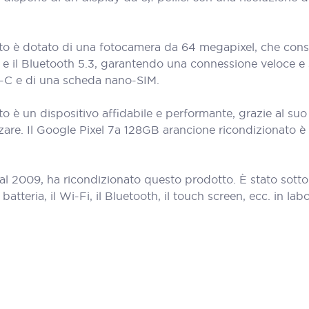
o è dotato di una fotocamera da 64 megapixel, che consente 
 e il Bluetooth 5.3, garantendo una connessione veloce e 
B-C e di una scheda nano-SIM.
o è un dispositivo affidabile e performante, grazie al su
zzare. Il Google Pixel 7a 128GB arancione ricondizionato 
al 2009, ha ricondizionato questo prodotto. È stato sott
teria, il Wi-Fi, il Bluetooth, il touch screen, ecc. in labora