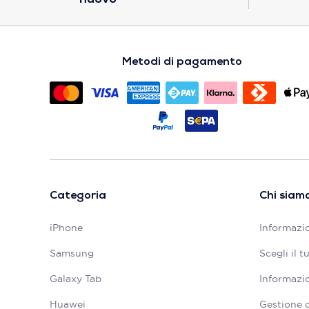
Metodi di pagamento
Categoria
Chi siam
iPhone
Informazio
Samsung
Scegli il 
Galaxy Tab
Informazio
Huawei
Gestione 