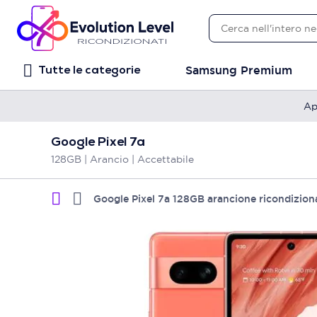
Samsung Premium
Tutte le categorie
Ap
Google Pixel 7a
128GB | Arancio | Accettabile
Google Pixel 7a 128GB arancione ricondizion