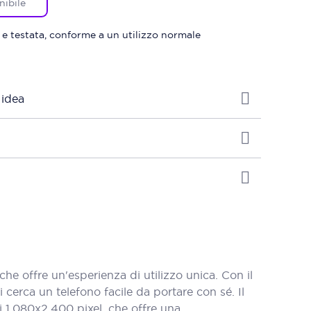
nibile
 e testata, conforme a un utilizzo normale
 idea
 offre un'esperienza di utilizzo unica. Con il
erca un telefono facile da portare con sé. Il
i 1.080x2.400 pixel, che offre una