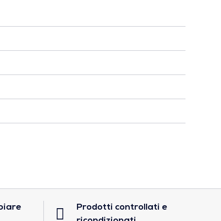
biare
Prodotti controllati e
ricondizionati