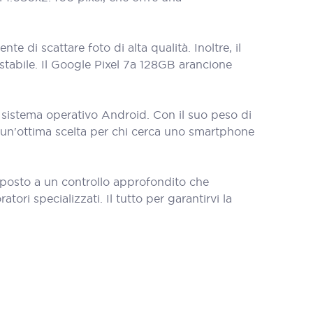
di scattare foto di alta qualità. Inoltre, il
stabile. Il Google Pixel 7a 128GB arancione
o sistema operativo Android. Con il suo peso di
è un'ottima scelta per chi cerca uno smartphone
oposto a un controllo approfondito che
tori specializzati. Il tutto per garantirvi la