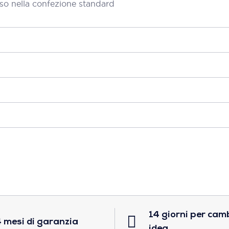
so nella confezione standard
14 giorni per cam
 mesi di garanzia
idea