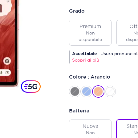
Grado
Premium
Ott
Non
N
disponibile
dispo
Accettabile
:
Usura pronunciat
Scopri di più
Colore : Arancio
Batteria
Nuova
Stan
Non
N