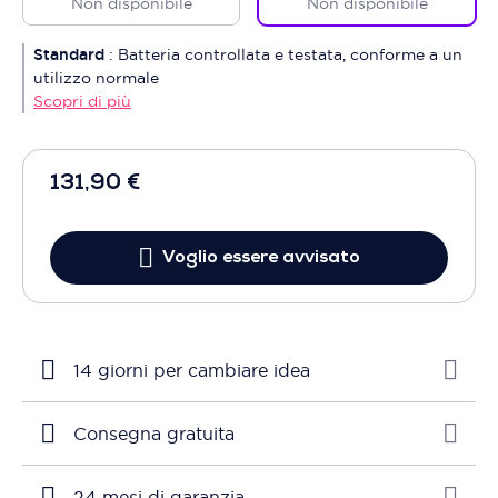
Non disponibile
Non disponibile
Standard
:
Batteria controllata e testata, conforme a un
utilizzo normale
Scopri di più
131,90 €
Voglio essere avvisato
14 giorni per cambiare idea
Consegna gratuita
24 mesi di garanzia