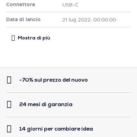
Connettore
USB-C
Data di lancio
21 lug 2022, 00:00:00
-70% sul prezzo del nuovo
24 mesi di garanzia
14 giorni per cambiare idea