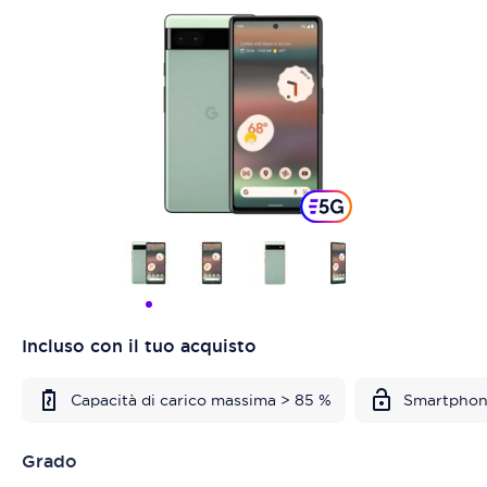
Incluso con il tuo acquisto
Capacità di carico massima > 85 %
Smartphon
Grado