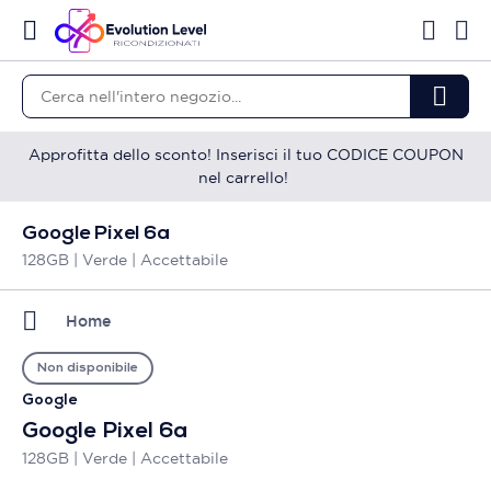
Approfitta dello sconto! Inserisci il tuo CODICE COUPON
nel carrello!
Google Pixel 6a
128GB | Verde | Accettabile
Home
Non disponibile
Google
Google Pixel 6a
128GB | Verde | Accettabile