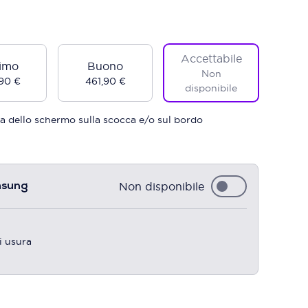
Accettabile
imo
Buono
Non
90 €
461,90 €
disponibile
a dello schermo sulla scocca e/o sul bordo
Non disponibile
msung
i usura