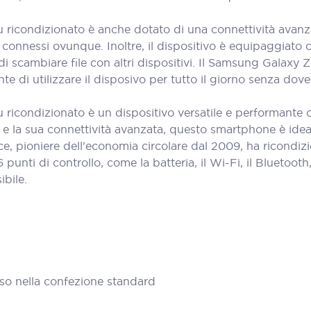
ricondizionato è anche dotato di una connettività avanzat
connessi ovunque. Inoltre, il dispositivo è equipaggiato c
i scambiare file con altri dispositivi. Il Samsung Galaxy
 di utilizzare il disposivo per tutto il giorno senza dover
 ricondizionato è un dispositivo versatile e performante
à e la sua connettività avanzata, questo smartphone è ide
e, pioniere dell'economia circolare dal 2009, ha ricondiz
ti di controllo, come la batteria, il Wi-Fi, il Bluetooth, i
ibile.
so nella confezione standard