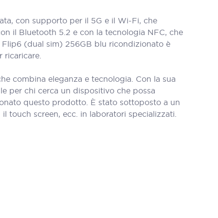
a, con supporto per il 5G e il Wi-Fi, che
on il Bluetooth 5.2 e con la tecnologia NFC, che
 Z Flip6 (dual sim) 256GB blu ricondizionato è
 ricaricare.
 che combina eleganza e tecnologia. Con la sua
ale per chi cerca un dispositivo che possa
ionato questo prodotto. È stato sottoposto a un
l touch screen, ecc. in laboratori specializzati.