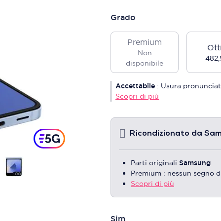
Grado
Premium
Ott
Non
482,
disponibile
Accettabile
:
Usura pronunciat
Scopri di più
Ricondizionato da Sa
Parti originali
Samsung
Premium : nessun segno d
Scopri di più
Sim