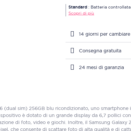
Standard
:
Batteria controllata
Scopri di più
14 giorni per cambiare
Consegna gratuita
24 mesi di garanzia
 (dual sim) 256GB blu ricondizionato, uno smartphone 
spositivo è dotato di un grande display da 6,7 pollici con
zazione di foto, video e giochi. Inoltre, il Samsung Galaxy
, che consente di scattare foto di alta qualità e di catt