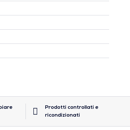
biare
Prodotti controllati e
ricondizionati