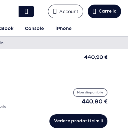
Account
Carrello
cBook
Console
iPhone
lo!
440,90 €
Non disponibile
440,90 €
bile
Vedere prodotti simili