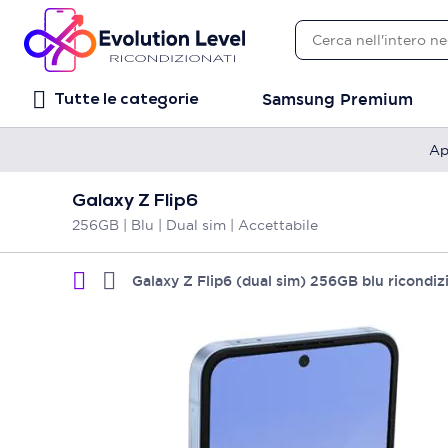
Samsung Premium
Tutte le categorie
Ap
Galaxy Z Flip6
256GB | Blu | Dual sim | Accettabile
Galaxy Z Flip6 (dual sim) 256GB blu ricondiz