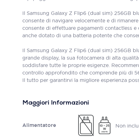
Il Samsung Galaxy Z Flip6 (dual sim) 256GB blu 
consente di navigare velocemente e di rimanere 
consente di effettuare pagamenti contactless e d
anche dotato di una batteria potente che consente
Il Samsung Galaxy Z Flip6 (dual sim) 256GB blu
grande display, la sua fotocamera di alta qualit
soddisfare tutte le proprie esigenze. Recommerc
controllo approfondito che comprende più di 56 pun
Il tutto per garantirvi la migliore esperienza poss
Maggiori Informazioni
Alimentatore
Non inclu