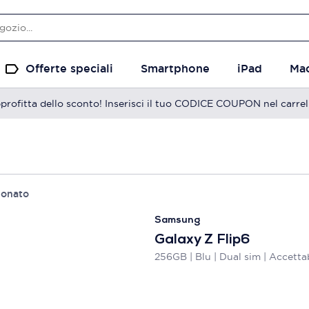
Offerte speciali
Smartphone
iPad
Ma
profitta dello sconto! Inserisci il tuo CODICE COUPON nel carrel
ionato
Samsung
Galaxy Z Flip6
256GB | Blu | Dual sim | Accetta