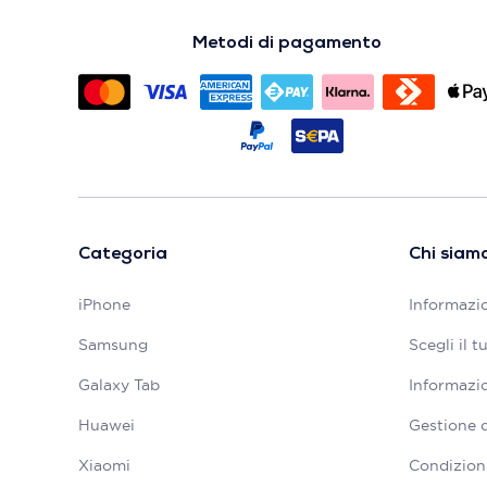
Metodi di pagamento
Categoria
Chi siam
iPhone
Informazio
Samsung
Scegli il 
Galaxy Tab
Informazio
Huawei
Gestione 
Xiaomi
Condizioni