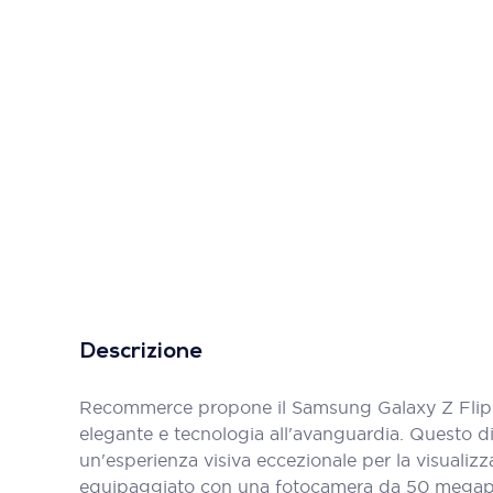
Descrizione
Recommerce propone il Samsung Galaxy Z Flip6
elegante e tecnologia all'avanguardia. Questo di
un'esperienza visiva eccezionale per la visualiz
equipaggiato con una fotocamera da 50 megapixel