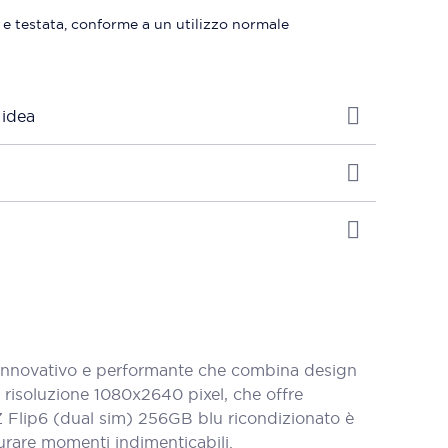
 e testata, conforme a un utilizzo normale
 idea
innovativo e performante che combina design
 risoluzione 1080x2640 pixel, che offre
 Z Flip6 (dual sim) 256GB blu ricondizionato è
urare momenti indimenticabili.