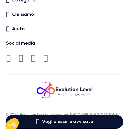
Categoria
Chi siamo
Aiuto
Social media
© 2026 Evolution Level powered by: RECOMMERCE SOLUTIONS
SA - Sede in Avenue Lénine, 54 - 94250 Gentilly - Francia
Voglio essere avvisato
- P.IVA FR01513969402 - Tutti i diritti riservati