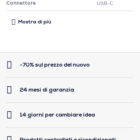
Connettore
USB-C
-70% sul prezzo del nuovo
24 mesi di garanzia
14 giorni per cambiare idea