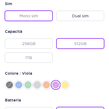
Sim
Mono sim
Dual sim
Capacità
256GB
512GB
1TB
Colore : Viola
Batteria