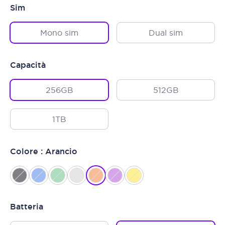
Sim
Mono sim
Dual sim
Capacità
256GB
512GB
1TB
Colore : Arancio
Batteria