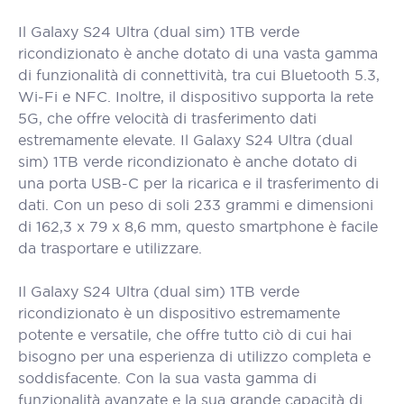
Il Galaxy S24 Ultra (dual sim) 1TB verde
ricondizionato è anche dotato di una vasta gamma
di funzionalità di connettività, tra cui Bluetooth 5.3,
Wi-Fi e NFC. Inoltre, il dispositivo supporta la rete
5G, che offre velocità di trasferimento dati
estremamente elevate. Il Galaxy S24 Ultra (dual
sim) 1TB verde ricondizionato è anche dotato di
una porta USB-C per la ricarica e il trasferimento di
dati. Con un peso di soli 233 grammi e dimensioni
di 162,3 x 79 x 8,6 mm, questo smartphone è facile
da trasportare e utilizzare.
Il Galaxy S24 Ultra (dual sim) 1TB verde
ricondizionato è un dispositivo estremamente
potente e versatile, che offre tutto ciò di cui hai
bisogno per una esperienza di utilizzo completa e
soddisfacente. Con la sua vasta gamma di
funzionalità avanzate e la sua grande capacità di