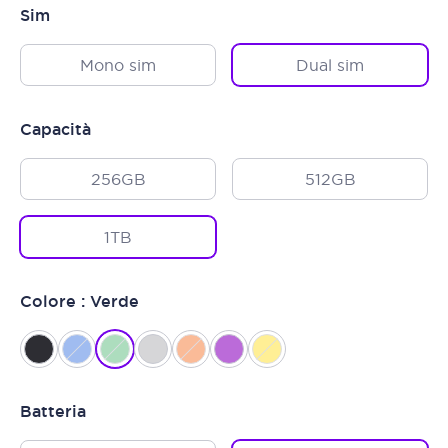
Sim
Mono sim
Dual sim
Capacità
256GB
512GB
1TB
Colore : Verde
Batteria