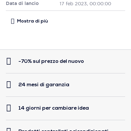
Data di lancio
17 feb 2023, 00:00:00
-70% sul prezzo del nuovo
24 mesi di garanzia
14 giorni per cambiare idea