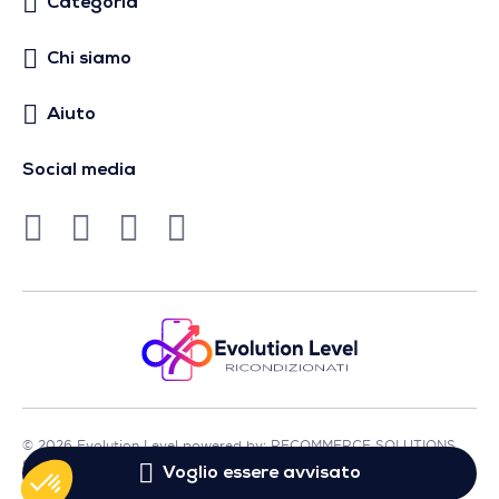
Categoria
Chi siamo
Aiuto
Social media
© 2026 Evolution Level powered by: RECOMMERCE SOLUTIONS
SA - Sede in Avenue Lénine, 54 - 94250 Gentilly - Francia
Voglio essere avvisato
- P.IVA FR01513969402 - Tutti i diritti riservati