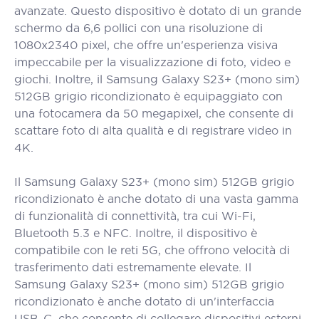
avanzate. Questo dispositivo è dotato di un grande
schermo da 6,6 pollici con una risoluzione di
1080x2340 pixel, che offre un'esperienza visiva
impeccabile per la visualizzazione di foto, video e
giochi. Inoltre, il Samsung Galaxy S23+ (mono sim)
512GB grigio ricondizionato è equipaggiato con
una fotocamera da 50 megapixel, che consente di
scattare foto di alta qualità e di registrare video in
4K.
Il Samsung Galaxy S23+ (mono sim) 512GB grigio
ricondizionato è anche dotato di una vasta gamma
di funzionalità di connettività, tra cui Wi-Fi,
Bluetooth 5.3 e NFC. Inoltre, il dispositivo è
compatibile con le reti 5G, che offrono velocità di
trasferimento dati estremamente elevate. Il
Samsung Galaxy S23+ (mono sim) 512GB grigio
ricondizionato è anche dotato di un'interfaccia
USB-C, che consente di collegare dispositivi esterni