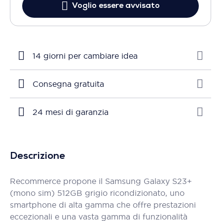
Voglio essere avvisato
14 giorni per cambiare idea
Consegna gratuita
24 mesi di garanzia
Descrizione
Recommerce propone il Samsung Galaxy S23+
(mono sim) 512GB grigio ricondizionato, uno
smartphone di alta gamma che offre prestazioni
eccezionali e una vasta gamma di funzionalità