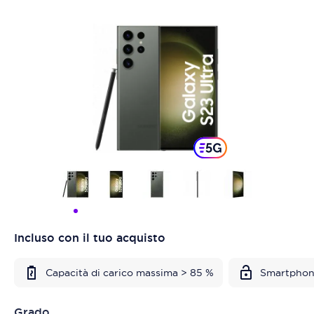
Incluso con il tuo acquisto
Capacità di carico massima > 85 %
Smartphon
Grado