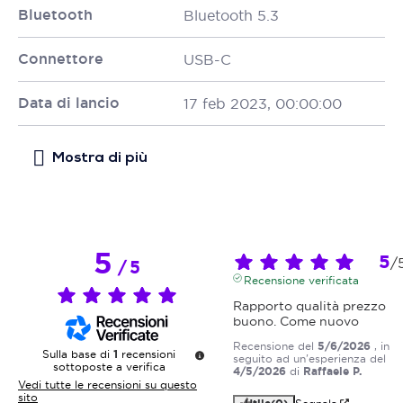
Bluetooth
Bluetooth 5.3
Connettore
USB-C
Data di lancio
17 feb 2023, 00:00:00
5
5
/
/
5
Recensione verificata
Rapporto qualità prezzo 
buono. Come nuovo
Recensione del
5/6/2026
, in
Sulla base di
1
recensioni
seguito ad un'esperienza del
sottoposte a verifica
4/5/2026
di
Raffaele P.
Vedi tutte le recensioni su questo
sito