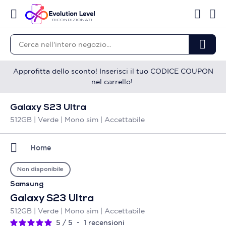
Approfitta dello sconto! Inserisci il tuo CODICE COUPON
nel carrello!
Galaxy S23 Ultra
512GB | Verde | Mono sim | Accettabile
Home
Non disponibile
Samsung
Galaxy S23 Ultra
512GB | Verde | Mono sim | Accettabile
5
/
5
-
1
recensioni