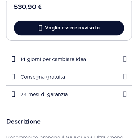
530,90 €
Voglio essere avvisato
14 giorni per cambiare idea
Consegna gratuita
24 mesi di garanzia
Descrizione
Recommerce propone il Galaxy S23 Ultra (mono