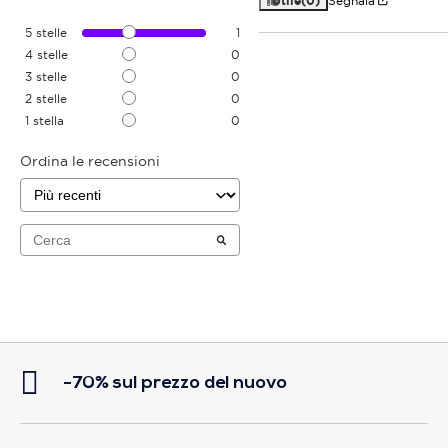
Utile
(0)
Segnala
5
stelle
1
4
stelle
0
3
stelle
0
2
stelle
0
1
stella
0
Ordina le recensioni
-70% sul prezzo del nuovo