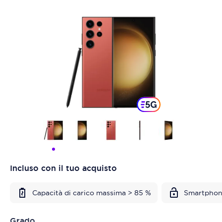
Incluso con il tuo acquisto
Capacità di carico massima > 85 %
Smartphon
Grado