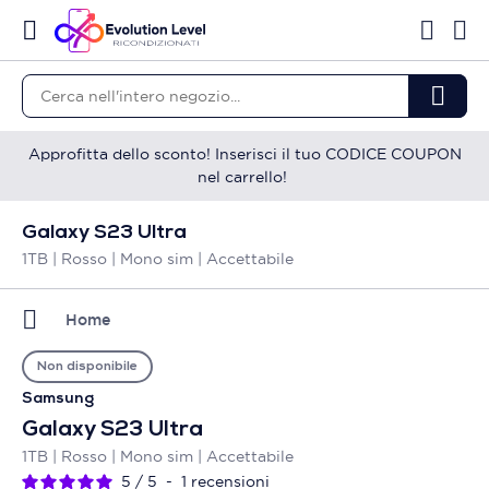
Approfitta dello sconto! Inserisci il tuo CODICE COUPON
nel carrello!
Galaxy S23 Ultra
1TB | Rosso | Mono sim | Accettabile
Home
Non disponibile
Samsung
Galaxy S23 Ultra
1TB | Rosso | Mono sim | Accettabile
5
/
5
-
1
recensioni