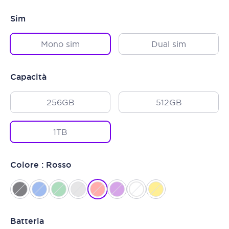
Sim
Mono sim
Dual sim
Capacità
256GB
512GB
1TB
Colore : Rosso
Batteria