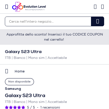
Approfitta dello sconto! Inserisci il tuo CODICE COUPON
nel carrello!
Galaxy S23 Ultra
1TB | Bianco | Mono sim | Accettabile
Home
Non disponibile
Samsung
Galaxy S23 Ultra
1TB | Bianco | Mono sim | Accettabile
5
/
5
-
1
recensioni