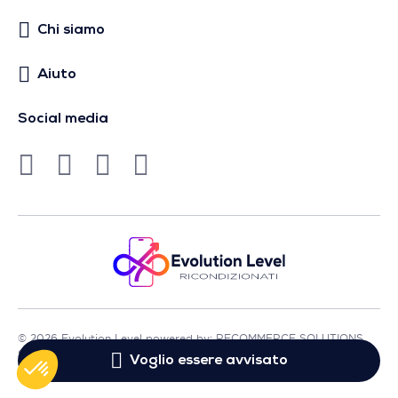
Chi siamo
Aiuto
Social media
© 2026 Evolution Level powered by: RECOMMERCE SOLUTIONS
SA - Sede in Avenue Lénine, 54 - 94250 Gentilly - Francia
Voglio essere avvisato
- P.IVA FR01513969402 - Tutti i diritti riservati