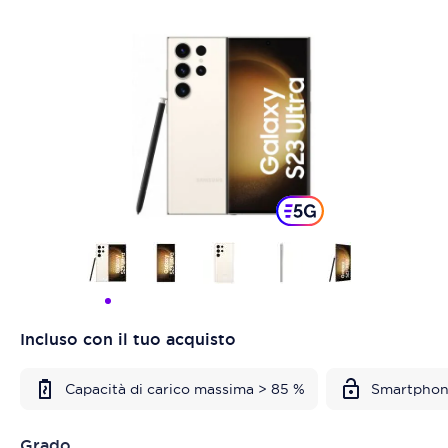
Incluso con il tuo acquisto
Capacità di carico massima > 85 %
Smartphon
Grado