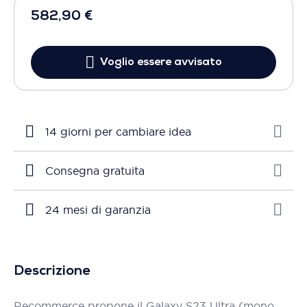
582,90 €
Voglio essere avvisato
14 giorni per cambiare idea
Consegna gratuita
24 mesi di garanzia
Descrizione
Recommerce propone il Galaxy S23 Ultra (mono