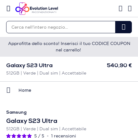
Approfitta dello sconto! Inserisci il tuo CODICE COUPON
nel carrello!
Galaxy S23 Ultra
540,90 €
512GB | Verde | Dual sim | Accettabile
Home
Samsung
Galaxy S23 Ultra
512GB | Verde | Dual sim | Accettabile
5
/
5
-
1
recensioni