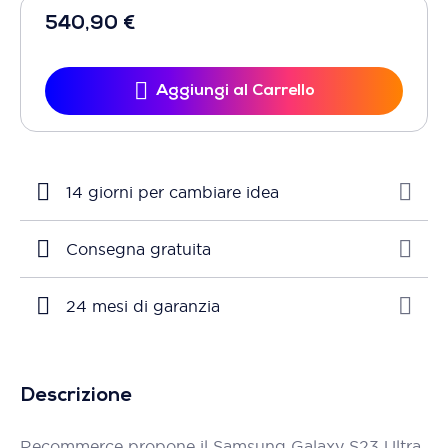
540,90 €
Aggiungi al Carrello
14 giorni per cambiare idea
Consegna gratuita
24 mesi di garanzia
Descrizione
Recommerce propone il Samsung Galaxy S23 Ultra