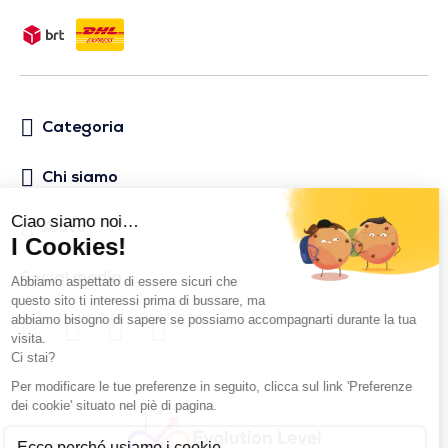
Categoria
Chi siamo
Aiuto
Social media