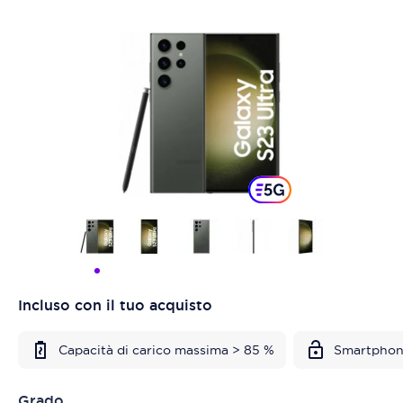
Incluso con il tuo acquisto
Capacità di carico massima > 85 %
Smartphon
Grado