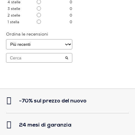
4
stelle
0
3
stelle
0
2
stelle
0
1
stella
0
Ordina le recensioni
-70% sul prezzo del nuovo
24 mesi di garanzia