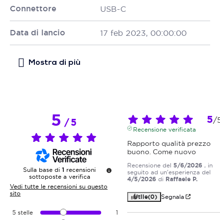
Connettore
USB-C
Data di lancio
17 feb 2023, 00:00:00
5
5
/
/
5
Recensione verificata
Rapporto qualità prezzo 
buono. Come nuovo
Recensione del
5/6/2026
, in
Sulla base di
1
recensioni
seguito ad un'esperienza del
sottoposte a verifica
4/5/2026
di
Raffaele P.
Vedi tutte le recensioni su questo
sito
Utile
(0)
Segnala
5
stelle
1