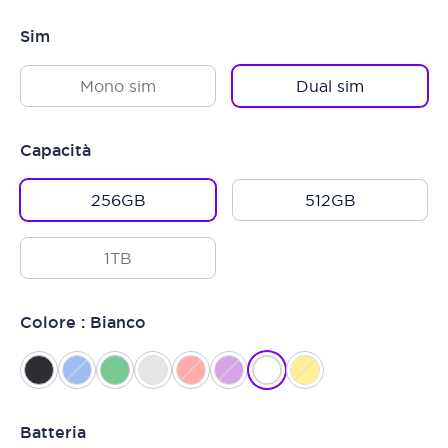
Sim
Mono sim
Dual sim
Capacità
256GB
512GB
1TB
Colore : Bianco
Batteria