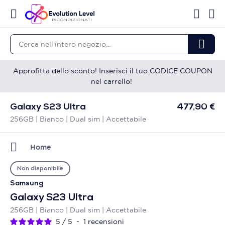
Approfitta dello sconto! Inserisci il tuo CODICE COUPON
nel carrello!
Galaxy S23 Ultra
477,90 €
256GB | Bianco | Dual sim | Accettabile
Home
Non disponibile
Samsung
Galaxy S23 Ultra
256GB | Bianco | Dual sim | Accettabile
5
/
5
-
1
recensioni