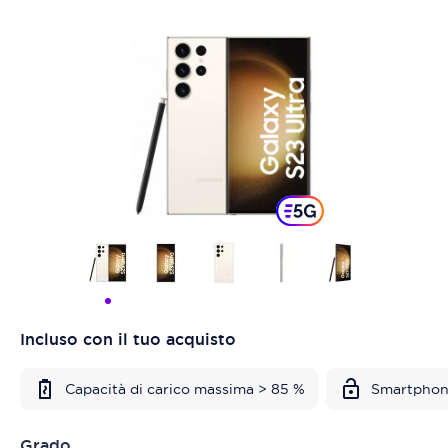
Incluso con il tuo acquisto
Capacità di carico massima > 85 %
Smartphon
Grado