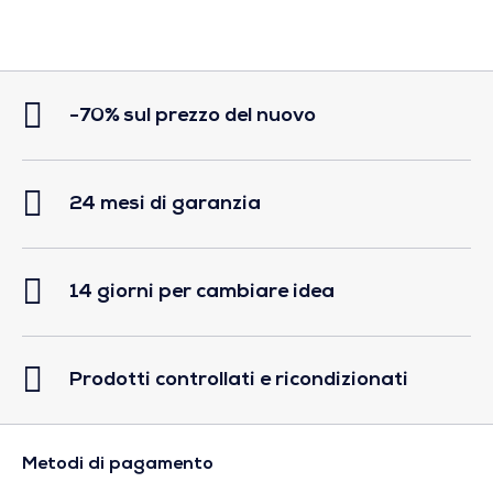
-70% sul prezzo del nuovo
24 mesi di garanzia
14 giorni per cambiare idea
Prodotti controllati e ricondizionati
Metodi di pagamento