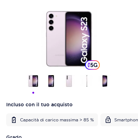
Incluso con il tuo acquisto
Capacità di carico massima > 85 %
Smartphon
Grado