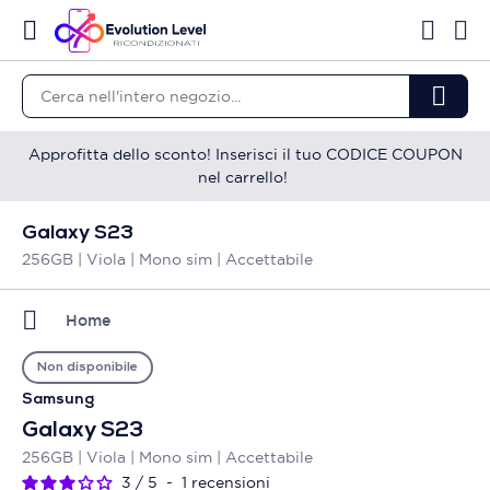
Approfitta dello sconto! Inserisci il tuo CODICE COUPON
nel carrello!
Galaxy S23
256GB | Viola | Mono sim | Accettabile
Home
Non disponibile
Samsung
Galaxy S23
256GB | Viola | Mono sim | Accettabile
3
/
5
-
1
recensioni