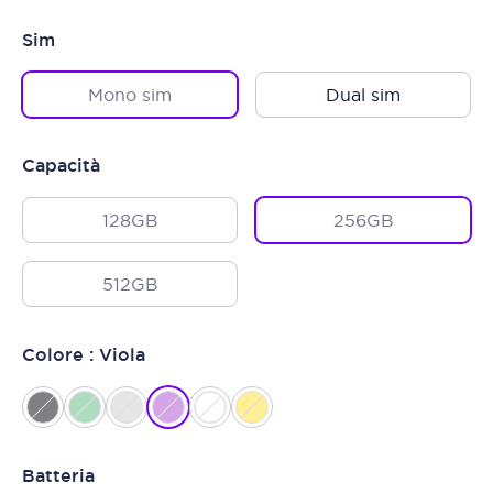
Sim
Mono sim
Dual sim
Capacità
128GB
256GB
512GB
Colore : Viola
Batteria