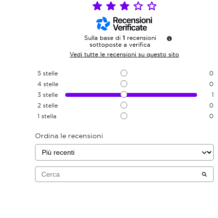
Sulla base di
1
recensioni
sottoposte a verifica
Vedi tutte le recensioni su questo sito
5
stelle
0
4
stelle
0
3
stelle
1
2
stelle
0
1
stella
0
Ordina le recensioni