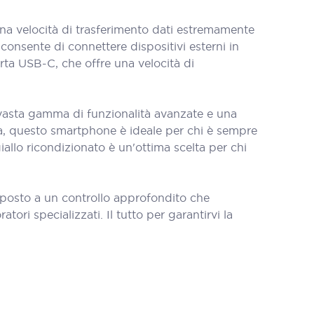
na velocità di trasferimento dati estremamente
 consente di connettere dispositivi esterni in
ta USB-C, che offre una velocità di
 vasta gamma di funzionalità avanzate e una
ida, questo smartphone è ideale per chi è sempre
llo ricondizionato è un'ottima scelta per chi
oposto a un controllo approfondito che
tori specializzati. Il tutto per garantirvi la