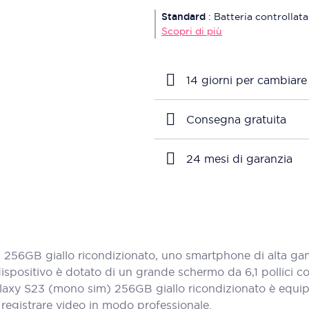
Standard
:
Batteria controllata
Scopri di più
14 giorni per cambiare
Consegna gratuita
24 mesi di garanzia
56GB giallo ricondizionato, uno smartphone di alta gamm
spositivo è dotato di un grande schermo da 6,1 pollici co
il Galaxy S23 (mono sim) 256GB giallo ricondizionato è eq
i registrare video in modo professionale.