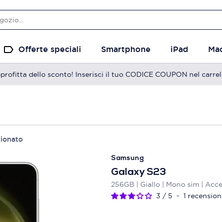
Offerte speciali
Smartphone
iPad
Ma
profitta dello sconto! Inserisci il tuo CODICE COUPON nel carrel
zionato
Samsung
Galaxy S23
256GB | Giallo | Mono sim | Acce
3
/
5
-
1
recension