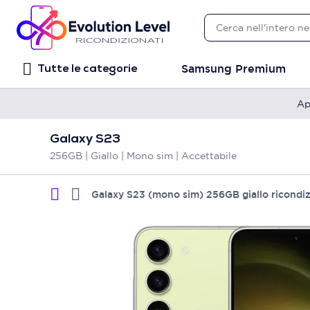
Samsung Premium
Tutte le categorie
Ap
Galaxy S23
256GB | Giallo | Mono sim | Accettabile
Galaxy S23 (mono sim) 256GB giallo ricondi