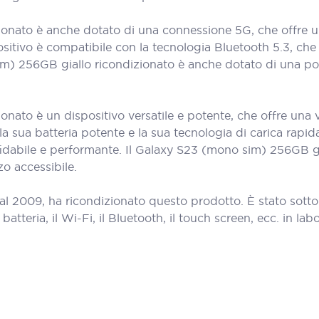
ionato è anche dotato di una connessione 5G, che offre u
positivo è compatibile con la tecnologia Bluetooth 5.3, che
m) 256GB giallo ricondizionato è anche dotato di una por
onato è un dispositivo versatile e potente, che offre una
la sua batteria potente e la sua tecnologia di carica rap
idabile e performante. Il Galaxy S23 (mono sim) 256GB gia
o accessibile.
al 2009, ha ricondizionato questo prodotto. È stato sott
teria, il Wi-Fi, il Bluetooth, il touch screen, ecc. in labora