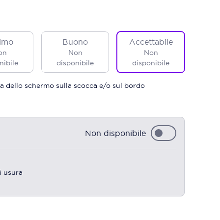
imo
Buono
Accettabile
on
Non
Non
nibile
disponibile
disponibile
a dello schermo sulla scocca e/o sul bordo
Non disponibile
i usura