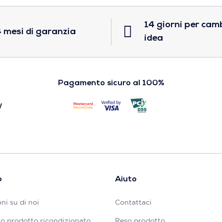
14 giorni per cam
 mesi di garanzia
idea
Pagamento sicuro al 100%
o
Aiuto
ni su di noi
Contattaci
tuo prodotto ricondizionato
Reso prodotto