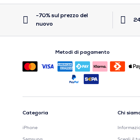
-70% sul prezzo del
24
nuovo
Metodi di pagamento
Categoria
Chi siam
iPhone
Informazio
Samsung
Scegli il 