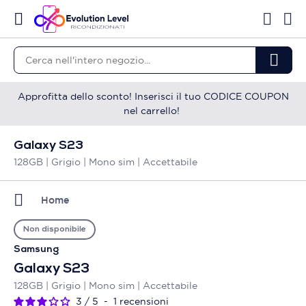
Approfitta dello sconto! Inserisci il tuo CODICE COUPON
nel carrello!
Galaxy S23
128GB | Grigio | Mono sim | Accettabile
Home
Non disponibile
Samsung
Galaxy S23
128GB | Grigio | Mono sim | Accettabile
3
/
5
-
1
recensioni