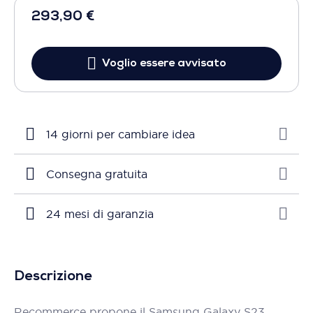
293,90 €
Voglio essere avvisato
14 giorni per cambiare idea
Consegna gratuita
24 mesi di garanzia
Descrizione
Recommerce propone il Samsung Galaxy S23