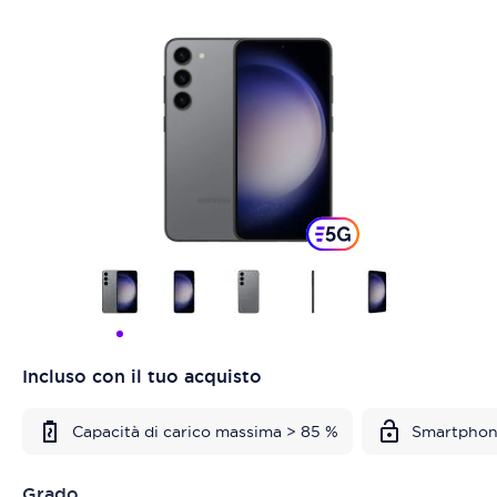
Incluso con il tuo acquisto
Capacità di carico massima > 85 %
Smartphon
Grado