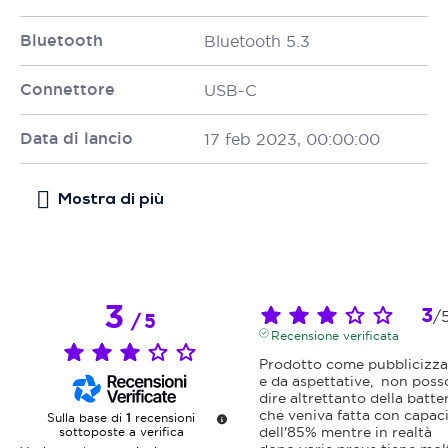
Bluetooth
Bluetooth 5.3
Connettore
USB-C
Data di lancio
17 feb 2023, 00:00:00
3
3
/
/
5
Recensione verificata
Prodotto come pubblicizza
e da aspettative,  non posso
dire altrettanto della batter
che veniva fatta con capaci
Sulla base di
1
recensioni
dell'85% mentre in realtà 
sottoposte a verifica