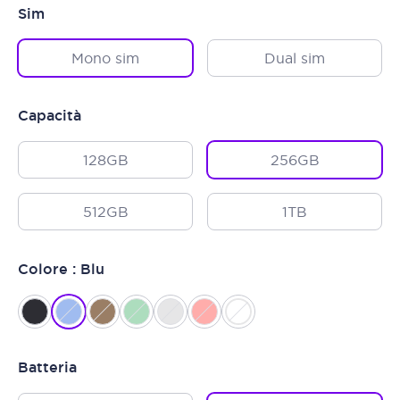
Sim
Mono sim
Dual sim
Capacità
128GB
256GB
512GB
1TB
Colore : Blu
Batteria