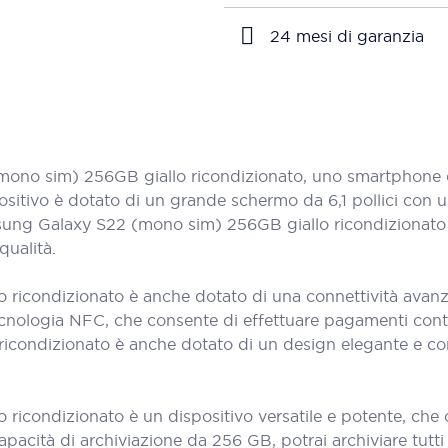
24 mesi di garanzia
o sim) 256GB giallo ricondizionato, uno smartphone di
itivo è dotato di un grande schermo da 6,1 pollici con un
Samsung Galaxy S22 (mono sim) 256GB giallo ricondiziona
qualità.
ricondizionato è anche dotato di una connettività avanza
tecnologia NFC, che consente di effettuare pagamenti contact
condizionato è anche dotato di un design elegante e co
icondizionato è un dispositivo versatile e potente, che 
apacità di archiviazione da 256 GB, potrai archiviare tutti 