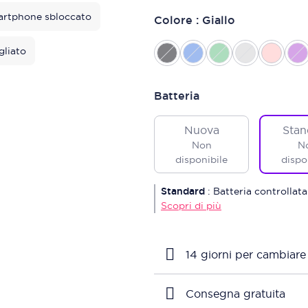
rtphone sbloccato
Colore : Giallo
gliato
Batteria
Nuova
Stan
Non
N
disponibile
dispo
Standard
:
Batteria controllata
Scopri di più
14 giorni per cambiare
Consegna gratuita