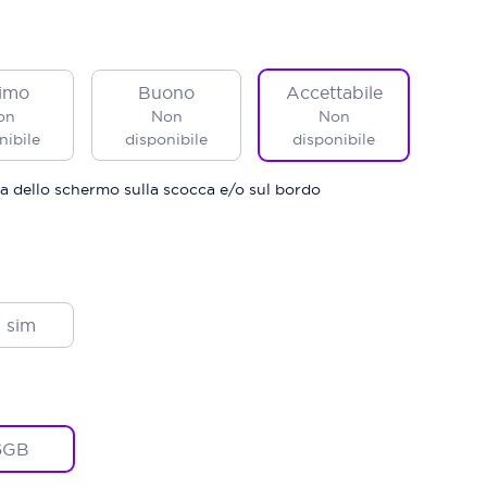
imo
Buono
Accettabile
on
Non
Non
nibile
disponibile
disponibile
a dello schermo sulla scocca e/o sul bordo
 sim
6GB