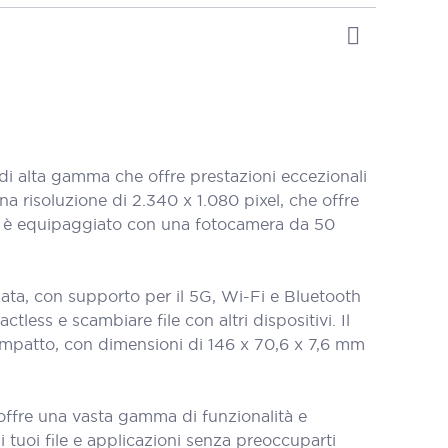
 alta gamma che offre prestazioni eccezionali
a risoluzione di 2.340 x 1.080 pixel, che offre
to è equipaggiato con una fotocamera da 50
ta, con supporto per il 5G, Wi-Fi e Bluetooth
less e scambiare file con altri dispositivi. Il
mpatto, con dimensioni di 146 x 70,6 x 7,6 mm
offre una vasta gamma di funzionalità e
i tuoi file e applicazioni senza preoccuparti