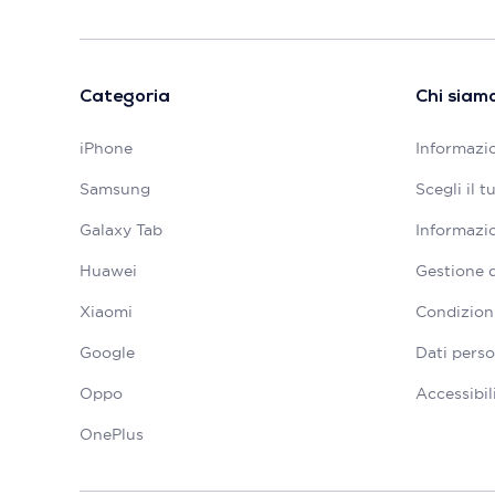
Categoria
Chi siam
iPhone
Informazio
Samsung
Scegli il 
Galaxy Tab
Informazio
Huawei
Gestione 
Xiaomi
Condizioni
Google
Dati perso
Oppo
Accessibil
OnePlus