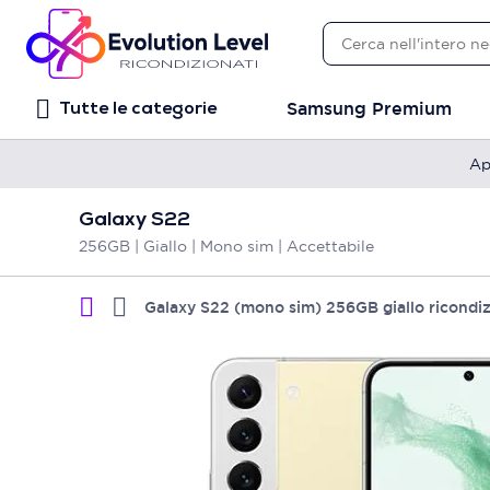
Samsung Premium
Tutte le categorie
Ap
Galaxy S22
256GB | Giallo | Mono sim | Accettabile
Galaxy S22 (mono sim) 256GB giallo ricondi