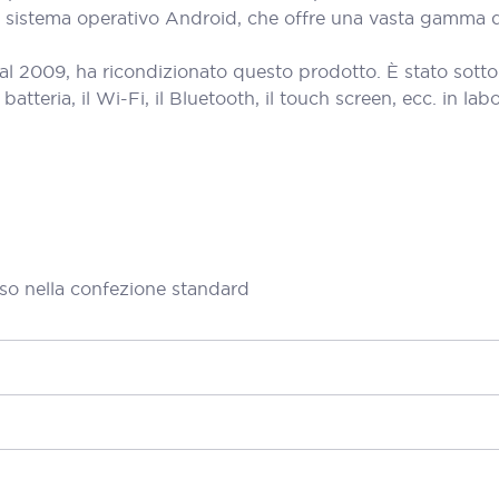
 un sistema operativo Android, che offre una vasta gamma di
al 2009, ha ricondizionato questo prodotto. È stato sott
teria, il Wi-Fi, il Bluetooth, il touch screen, ecc. in labora
so nella confezione standard