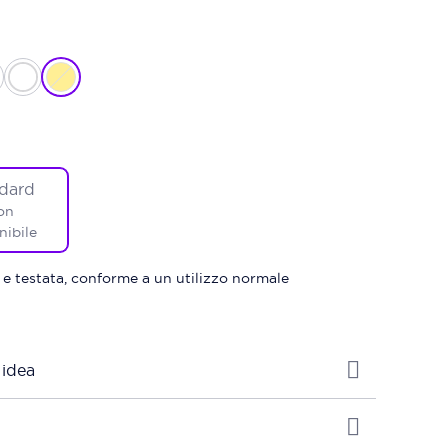
dard
on
nibile
 e testata, conforme a un utilizzo normale
 idea