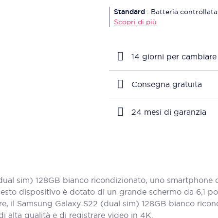
Standard
:
Batteria controllata
Scopri di più
14 giorni per cambiare
Consegna gratuita
24 mesi di garanzia
l sim) 128GB bianco ricondizionato, uno smartphone di 
sto dispositivo è dotato di un grande schermo da 6,1 polli
oltre, il Samsung Galaxy S22 (dual sim) 128GB bianco ric
 alta qualità e di registrare video in 4K.