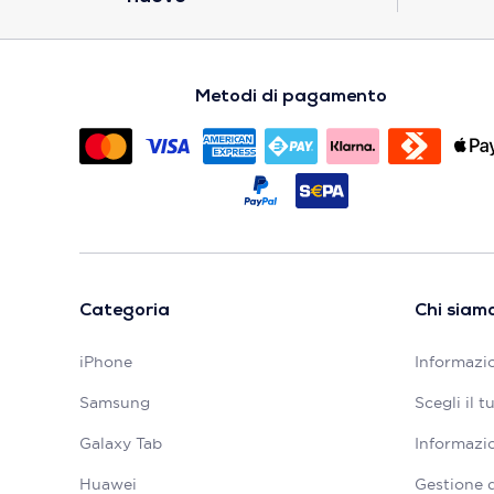
Metodi di pagamento
Categoria
Chi siam
iPhone
Informazio
Samsung
Scegli il 
Galaxy Tab
Informazio
Huawei
Gestione 