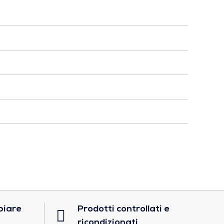
biare
Prodotti controllati e
ricondizionati