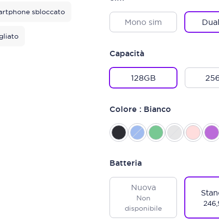
rtphone sbloccato
Mono sim
Dual
gliato
Capacità
128GB
25
Colore : Bianco
Batteria
Nuova
Stan
Non
246,
disponibile