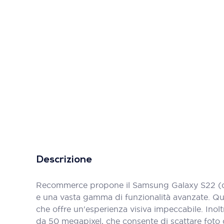
Descrizione
Recommerce propone il Samsung Galaxy S22 (dua
e una vasta gamma di funzionalità avanzate. Que
che offre un'esperienza visiva impeccabile. In
da 50 megapixel, che consente di scattare foto di