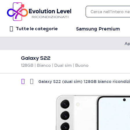
Samsung Premium
Tutte le categorie
Ap
Galaxy S22
128GB | Bianco | Dual sim | Buono
Galaxy S22 (dual sim) 128GB bianco ricondiz