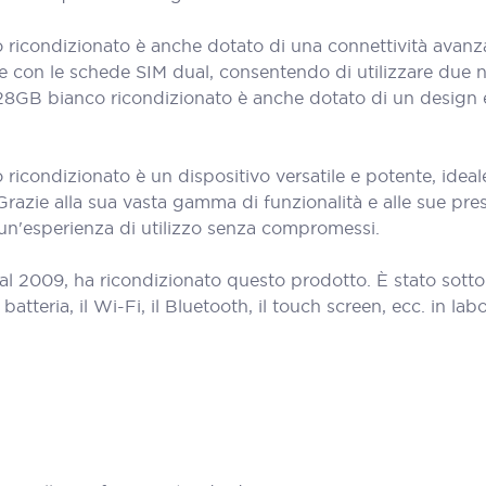
icondizionato è anche dotato di una connettività avanzata
ile con le schede SIM dual, consentendo di utilizzare due 
128GB bianco ricondizionato è anche dotato di un design 
ricondizionato è un dispositivo versatile e potente, ide
Grazie alla sua vasta gamma di funzionalità e alle sue pres
 un'esperienza di utilizzo senza compromessi.
al 2009, ha ricondizionato questo prodotto. È stato sott
teria, il Wi-Fi, il Bluetooth, il touch screen, ecc. in labora