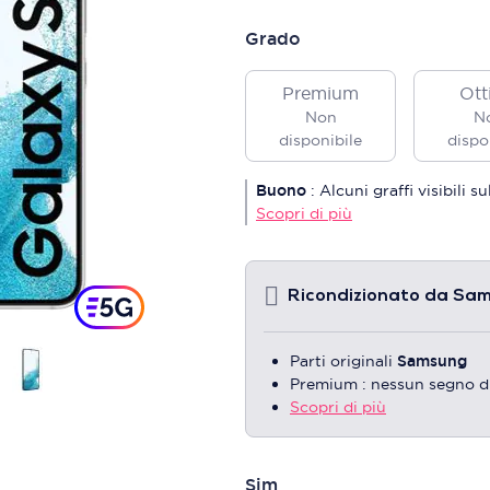
Grado
Premium
Ott
Non
N
disponibile
dispo
Buono
:
Alcuni graffi visibili 
Scopri di più
Ricondizionato da Sa
Parti originali
Samsung
Premium : nessun segno d
Scopri di più
Sim