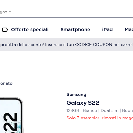
Offerte speciali
Smartphone
iPad
Ma
profitta dello sconto! Inserisci il tuo CODICE COUPON nel carrel
ionato
Samsung
Galaxy S22
128GB | Bianco | Dual sim | Buo
Solo 3 esemplari rimasti in mag