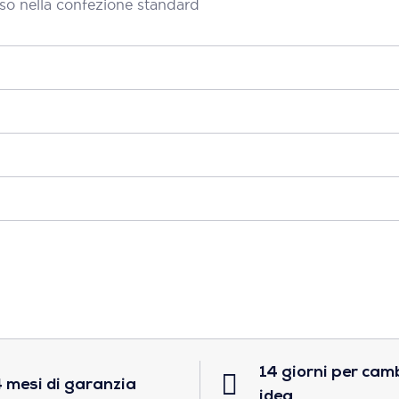
so nella confezione standard
14 giorni per cam
 mesi di garanzia
idea