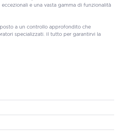
i eccezionali e una vasta gamma di funzionalità
oposto a un controllo approfondito che
tori specializzati. Il tutto per garantirvi la