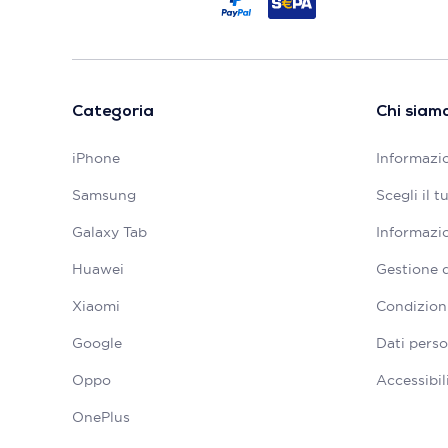
Categoria
Chi siam
iPhone
Informazio
Samsung
Scegli il 
Galaxy Tab
Informazio
Huawei
Gestione 
Xiaomi
Condizioni
Google
Dati perso
Oppo
Accessibil
OnePlus