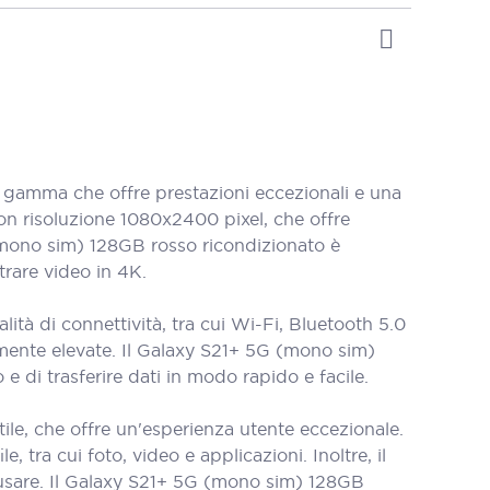
gamma che offre prestazioni eccezionali e una
on risoluzione 1080x2400 pixel, che offre
G (mono sim) 128GB rosso ricondizionato è
trare video in 4K.
à di connettività, tra cui Wi-Fi, Bluetooth 5.0
mamente elevate. Il Galaxy S21+ 5G (mono sim)
e di trasferire dati in modo rapido e facile.
le, che offre un'esperienza utente eccezionale.
tra cui foto, video e applicazioni. Inoltre, il
a usare. Il Galaxy S21+ 5G (mono sim) 128GB