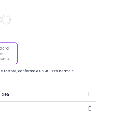
dard
on
nibile
 e testata, conforme a un utilizzo normale
 idea