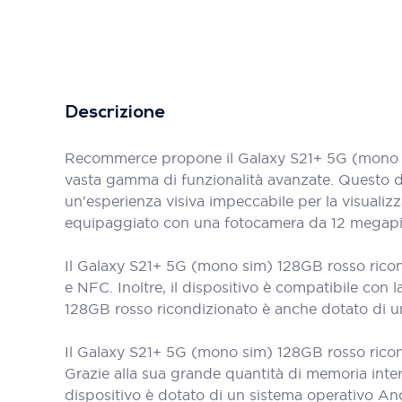
Descrizione
Recommerce propone il Galaxy S21+ 5G (mono si
vasta gamma di funzionalità avanzate. Questo di
un'esperienza visiva impeccabile per la visualiz
equipaggiato con una fotocamera da 12 megapixel,
Il Galaxy S21+ 5G (mono sim) 128GB rosso ricond
e NFC. Inoltre, il dispositivo è compatibile con
128GB rosso ricondizionato è anche dotato di un'i
Il Galaxy S21+ 5G (mono sim) 128GB rosso ricond
Grazie alla sua grande quantità di memoria intern
dispositivo è dotato di un sistema operativo And