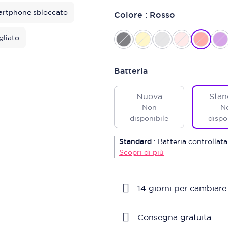
rtphone sbloccato
Colore : Rosso
gliato
Batteria
Nuova
Stan
Non
N
disponibile
dispo
Standard
:
Batteria controllata
Scopri di più
14 giorni per cambiare
Consegna gratuita