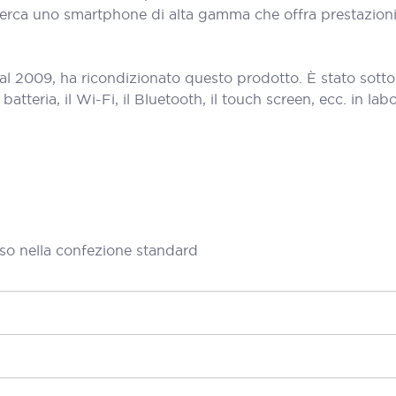
 cerca uno smartphone di alta gamma che offra prestazion
al 2009, ha ricondizionato questo prodotto. È stato sott
teria, il Wi-Fi, il Bluetooth, il touch screen, ecc. in labora
so nella confezione standard