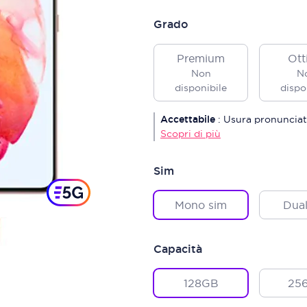
Grado
Premium
Ott
Non
N
disponibile
dispo
Accettabile
:
Usura pronunciat
Scopri di più
Sim
Mono sim
Dual
Capacità
128GB
25