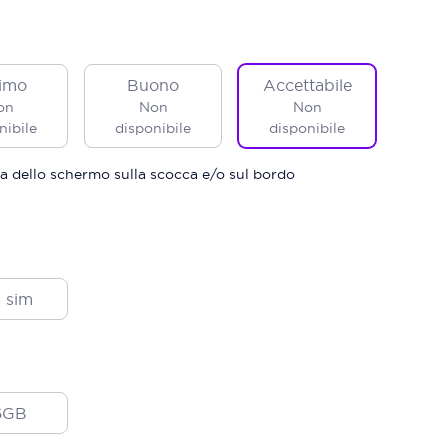
imo
Buono
Accettabile
on
Non
Non
nibile
disponibile
disponibile
a dello schermo sulla scocca e/o sul bordo
 sim
6GB