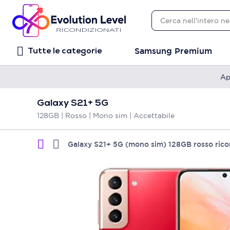
Samsung Premium
Tutte le categorie
Ap
Galaxy S21+ 5G
128GB | Rosso | Mono sim | Accettabile
Galaxy S21+ 5G (mono sim) 128GB rosso rico