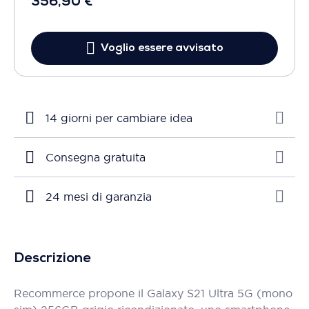
356,90 €
Voglio essere avvisato
14 giorni per cambiare idea
Consegna gratuita
24 mesi di garanzia
Descrizione
Recommerce propone il Galaxy S21 Ultra 5G (mono