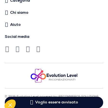
Categoria
Chi siamo
Aiuto
Social media
© 2026 Evolution Level powered by: RECOMMERCE SOLUTIONS
SA - Sede in Avenue Lénine, 54 - 94250 Gentilly - Francia
Voglio essere avvisato
- P.IVA FR01513969402 - Tutti i diritti riservati