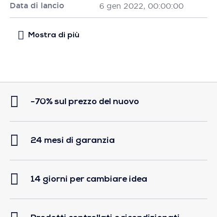
Data di lancio
6 gen 2022, 00:00:00
-70% sul prezzo del nuovo
24 mesi di garanzia
14 giorni per cambiare idea