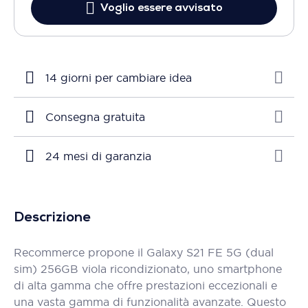
Voglio essere avvisato
14 giorni per cambiare idea
Consegna gratuita
24 mesi di garanzia
Descrizione
Recommerce propone il Galaxy S21 FE 5G (dual
sim) 256GB viola ricondizionato, uno smartphone
di alta gamma che offre prestazioni eccezionali e
una vasta gamma di funzionalità avanzate. Questo