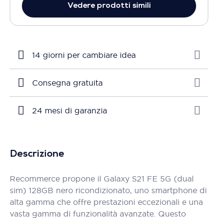
Vedere prodotti simili
14 giorni per cambiare idea
Consegna gratuita
24 mesi di garanzia
Descrizione
Recommerce propone il Galaxy S21 FE 5G (dual
sim) 128GB nero ricondizionato, uno smartphone di
alta gamma che offre prestazioni eccezionali e una
vasta gamma di funzionalità avanzate. Questo