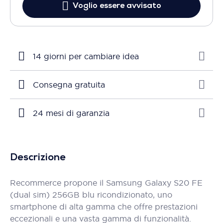
Voglio essere avvisato
14 giorni per cambiare idea
Consegna gratuita
24 mesi di garanzia
Descrizione
Recommerce propone il Samsung Galaxy S20 FE
(dual sim) 256GB blu ricondizionato, uno
smartphone di alta gamma che offre prestazioni
eccezionali e una vasta gamma di funzionalità.