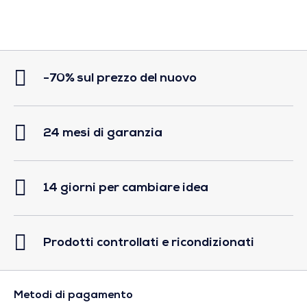
-70% sul prezzo del nuovo
24 mesi di garanzia
14 giorni per cambiare idea
Prodotti controllati e ricondizionati
Metodi di pagamento