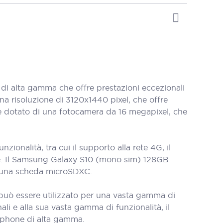
 alta gamma che offre prestazioni eccezionali
a risoluzione di 3120x1440 pixel, che offre
 è dotato di una fotocamera da 16 megapixel, che
nalità, tra cui il supporto alla rete 4G, il
uffie. Il Samsung Galaxy S10 (mono sim) 128GB
e una scheda microSDXC.
può essere utilizzato per una vasta gamma di
ali e alla sua vasta gamma di funzionalità, il
tphone di alta gamma.