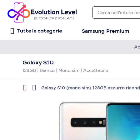
Samsung Premium
Tutte le categorie
Ap
Galaxy S10
128GB | Bianco | Mono sim | Accettabile
Galaxy S10 (mono sim) 128GB azzurro ricond