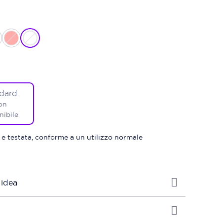
dard
on
nibile
 e testata, conforme a un utilizzo normale
 idea