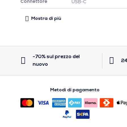
Connettore
USB-C
-70% sul prezzo del
24
nuovo
Metodi di pagamento