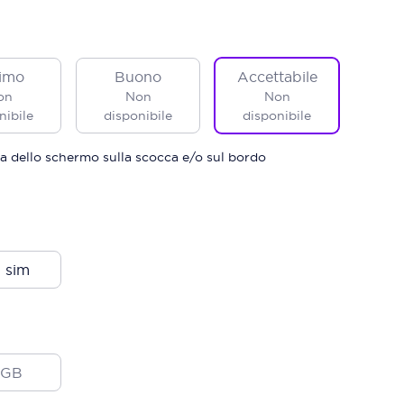
imo
Buono
Accettabile
on
Non
Non
nibile
disponibile
disponibile
a dello schermo sulla scocca e/o sul bordo
 sim
2GB