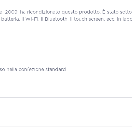
al 2009, ha ricondizionato questo prodotto. È stato sott
teria, il Wi-Fi, il Bluetooth, il touch screen, ecc. in labora
so nella confezione standard