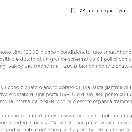
24 mesi di garanzia
no sim) 128GB bianco ricondizionato, uno smartphone di
sitivo è dotato di un grande schermo da 6,1 pollici con un
amsung Galaxy S10 (mono sim) 128GB bianco ricondizionato
icondizionato è anche dotato di una vasta gamma di funzio
positivo è dotato di una porta USB-C e di un jack per le c
emoria interna da 128GB, che può essere espansa tramit
ricondizionato è un dispositivo versatile e potente che 
ione di video e musica. Grazie alle sue prestazioni eccezion
condizionato è un'ottima scelta per chi cerca uno smar