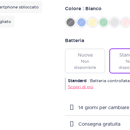
rtphone sbloccato
Colore : Bianco
gliato
Batteria
Nuova
Stan
Non
N
disponibile
dispo
Standard
:
Batteria controllata
Scopri di più
14 giorni per cambiare
Consegna gratuita