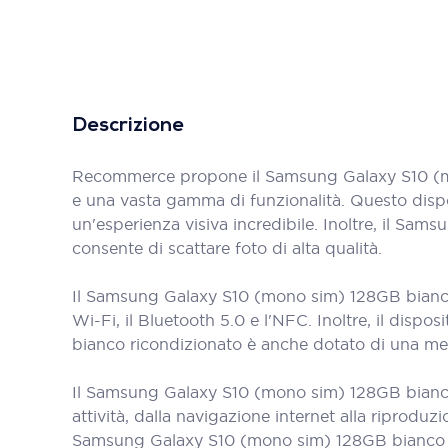
Descrizione
Recommerce propone il Samsung Galaxy S10 (mo
e una vasta gamma di funzionalità. Questo dispo
un'esperienza visiva incredibile. Inoltre, il S
consente di scattare foto di alta qualità.
Il Samsung Galaxy S10 (mono sim) 128GB bianco r
Wi-Fi, il Bluetooth 5.0 e l'NFC. Inoltre, il dis
bianco ricondizionato è anche dotato di una m
Il Samsung Galaxy S10 (mono sim) 128GB bianco 
attività, dalla navigazione internet alla riproduz
Samsung Galaxy S10 (mono sim) 128GB bianco ri