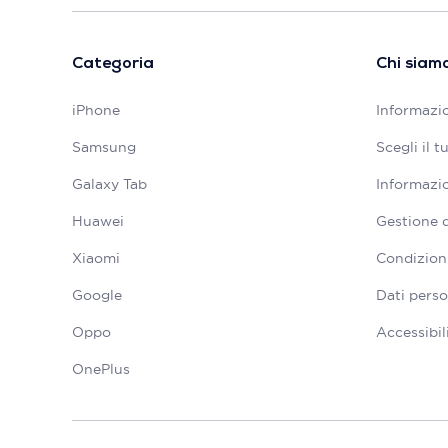
Categoria
Chi siam
iPhone
Informazio
Samsung
Scegli il 
Galaxy Tab
Informazio
Huawei
Gestione 
Xiaomi
Condizioni
Google
Dati perso
Oppo
Accessibil
OnePlus