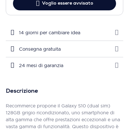
Voglio essere avvisato
14 giorni per cambiare idea
Consegna gratuita
24 mesi di garanzia
Descrizione
Recommerce propone il Galaxy S10 (dual sim)
128GB grigio ricondizionato, uno smartphone di
alta gamma che offre prestazioni eccezionali e una
vasta gamma di funzionalità. Questo dispositivo è