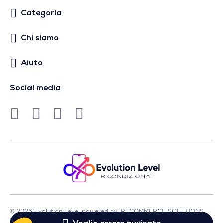
Categoria
Chi siamo
Aiuto
Social media
© 2026 Evolution Level powered by: RECOMMERCE SOLUTIONS
SA - Sede in Avenue Lénine, 54 - 94250 Gentilly - Francia