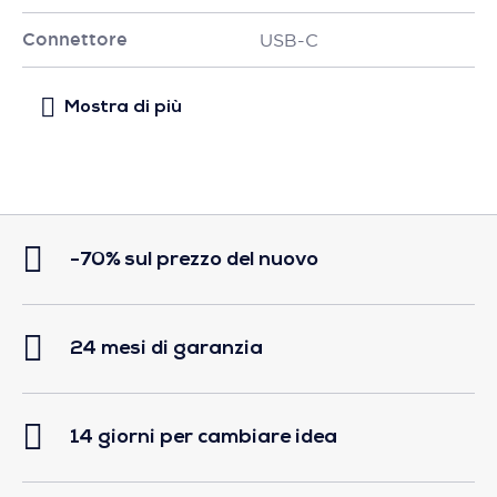
Connettore
USB-C
-70% sul prezzo del nuovo
24 mesi di garanzia
14 giorni per cambiare idea