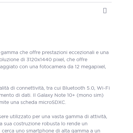
gamma che offre prestazioni eccezionali e una
oluzione di 3120x1440 pixel, che offre
uipaggiato con una fotocamera da 12 megapixel,
à di connettività, tra cui Bluetooth 5.0, Wi-Fi
rimento di dati. Il Galaxy Note 10+ (mono sim)
amite una scheda microSDXC.
ere utilizzato per una vasta gamma di attività,
 la sua costruzione robusta lo rende un
chi cerca uno smartphone di alta gamma a un