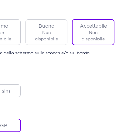
imo
Buono
Accettabile
on
Non
Non
nibile
disponibile
disponibile
a dello schermo sulla scocca e/o sul bordo
 sim
2GB