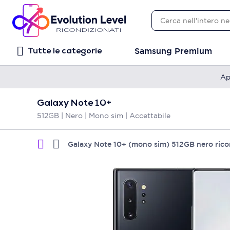
Samsung Premium
Tutte le categorie
Ap
Galaxy Note 10+
512GB | Nero | Mono sim | Accettabile
Galaxy Note 10+ (mono sim) 512GB nero rico