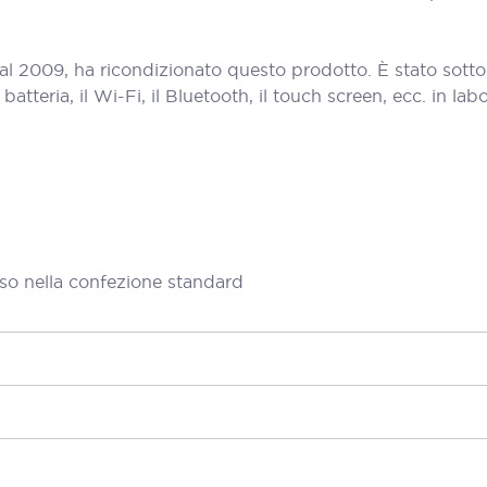
al 2009, ha ricondizionato questo prodotto. È stato sott
teria, il Wi-Fi, il Bluetooth, il touch screen, ecc. in labora
so nella confezione standard