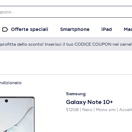
Offerte speciali
Smartphone
iPad
Ma
profitta dello sconto! Inserisci il tuo CODICE COUPON nel carrel
ndizionato
Samsung
Galaxy Note 10+
512GB | Nero | Mono sim | Accet