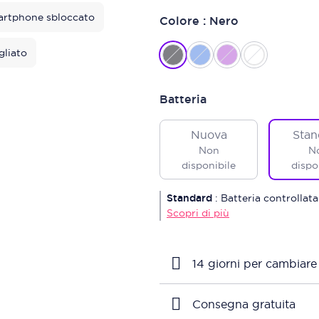
rtphone sbloccato
Colore : Nero
gliato
Batteria
Nuova
Stan
Non
N
disponibile
dispo
Standard
:
Batteria controllata
Scopri di più
14 giorni per cambiare
Consegna gratuita