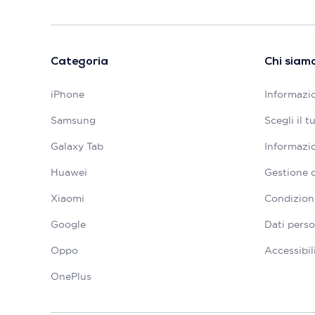
Categoria
Chi siam
iPhone
Informazio
Samsung
Scegli il 
Galaxy Tab
Informazio
Huawei
Gestione 
Xiaomi
Condizioni
Google
Dati perso
Oppo
Accessibil
OnePlus