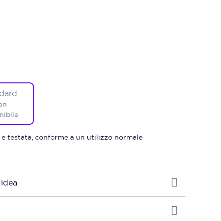
dard
on
nibile
 e testata, conforme a un utilizzo normale
 idea