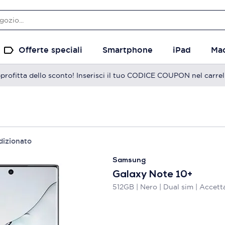
Offerte speciali
Smartphone
iPad
Ma
profitta dello sconto! Inserisci il tuo CODICE COUPON nel carrel
dizionato
Samsung
Galaxy Note 10+
512GB | Nero | Dual sim | Accett