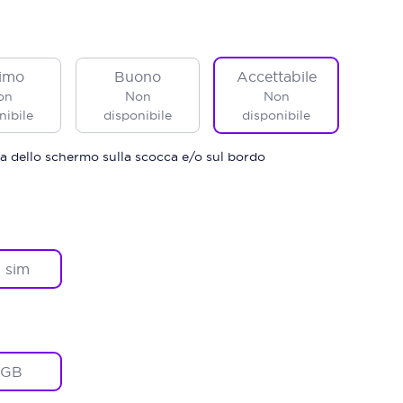
imo
Buono
Accettabile
on
Non
Non
nibile
disponibile
disponibile
a dello schermo sulla scocca e/o sul bordo
 sim
2GB