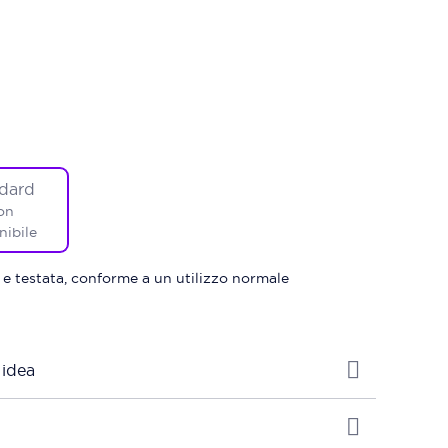
dard
on
nibile
 e testata, conforme a un utilizzo normale
 idea