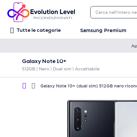
Samsung Premium
Tutte le categorie
Ap
Galaxy Note 10+
512GB | Nero | Dual sim | Accettabile
Galaxy Note 10+ (dual sim) 512GB nero ricon