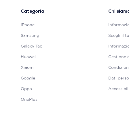
Categoria
Chi siam
iPhone
Informazio
Samsung
Scegli il 
Galaxy Tab
Informazio
Huawei
Gestione 
Xiaomi
Condizioni
Google
Dati perso
Oppo
Accessibil
OnePlus