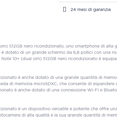
24 mesi di garanzia
im) 512GB nero ricondizionato, uno smartphone di alta g
 è dotato di un grande schermo da 6,8 pollici con una ris
alaxy Note 10+ (dual sim) 512GB nero ricondizionato è equ
izionato è anche dotato di una grande quantità di memori
 scheda di memoria microSDXC, che consente di espandere ul
ionato è anche dotato di una connessione Wi-Fi e Bluetoo
zionato è un dispositivo versatile e potente che offre un
otocamera di alta qualità e la sua grande quantità di mem