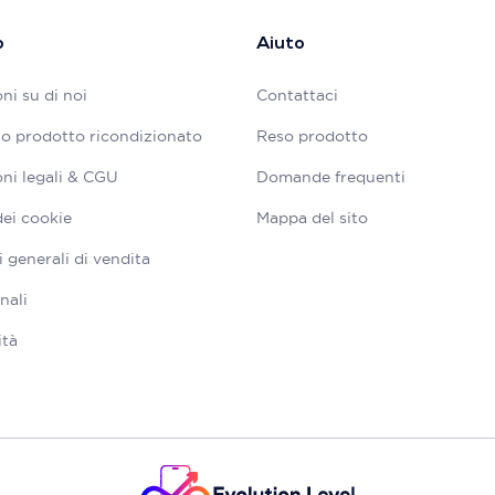
o
Aiuto
ni su di noi
Contattaci
tuo prodotto ricondizionato
Reso prodotto
ni legali & CGU
Domande frequenti
dei cookie
Mappa del sito
 generali di vendita
nali
ità