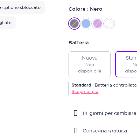
rtphone sbloccato
Colore : Nero
gliato
Batteria
Nuova
Stan
Non
N
disponibile
dispo
Standard
:
Batteria controllata
Scopri di più
14 giorni per cambiare
Consegna gratuita