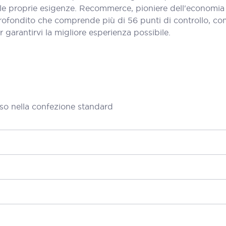
 le proprie esigenze. Recommerce, pioniere dell'economia 
fondito che comprende più di 56 punti di controllo, come l
er garantirvi la migliore esperienza possibile.
so nella confezione standard