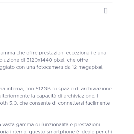
amma che offre prestazioni eccezionali e una
oluzione di 3120x1440 pixel, che offre
ipaggiato con una fotocamera da 12 megapixel,
a interna, con 512GB di spazio di archiviazione
teriormente la capacità di archiviazione. Il
th 5.0, che consente di connettersi facilmente
a vasta gamma di funzionalità e prestazioni
oria interna, questo smartphone è ideale per chi