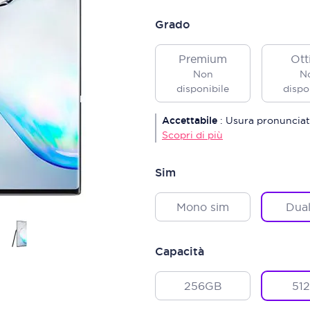
Grado
Premium
Ott
Non
N
disponibile
dispo
Accettabile
:
Usura pronunciat
Scopri di più
Sim
Mono sim
Dual
Capacità
256GB
51