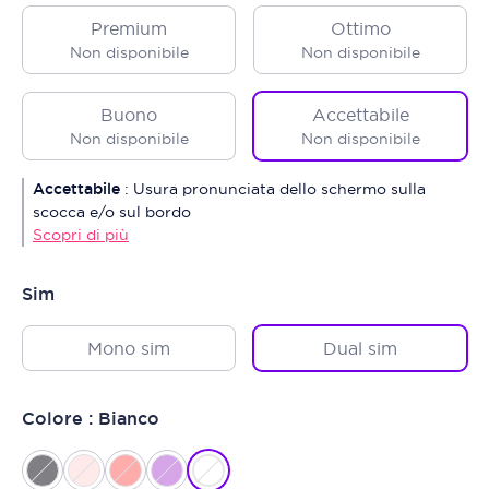
Premium
Ottimo
Non disponibile
Non disponibile
Buono
Accettabile
Non disponibile
Non disponibile
Accettabile
:
Usura pronunciata dello schermo sulla
scocca e/o sul bordo
Scopri di più
Sim
Mono sim
Dual sim
Colore : Bianco