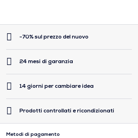
-70% sul prezzo del nuovo
24 mesi di garanzia
14 giorni per cambiare idea
Prodotti controllati e ricondizionati
Metodi di pagamento