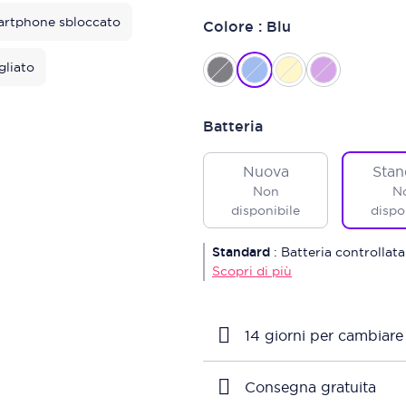
rtphone sbloccato
Colore : Blu
gliato
Batteria
Nuova
Stan
Non
N
disponibile
dispo
Standard
:
Batteria controllata
Scopri di più
14 giorni per cambiare
Consegna gratuita