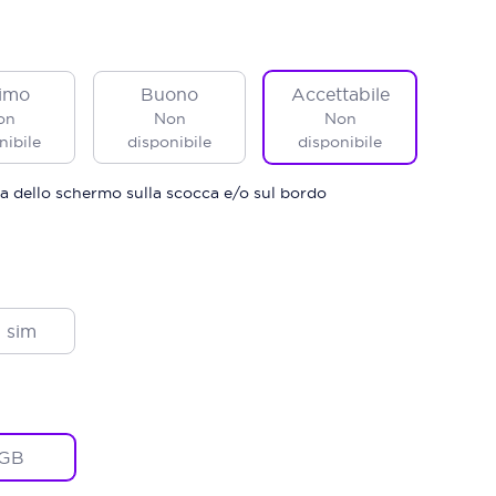
imo
Buono
Accettabile
on
Non
Non
nibile
disponibile
disponibile
a dello schermo sulla scocca e/o sul bordo
 sim
GB