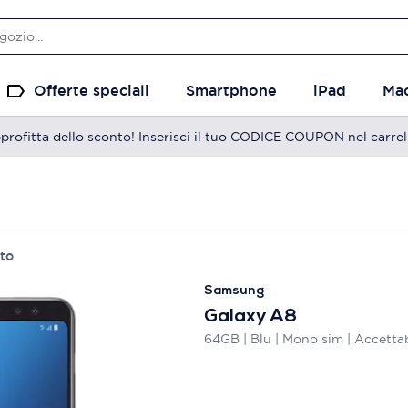
Offerte speciali
Smartphone
iPad
Ma
profitta dello sconto! Inserisci il tuo CODICE COUPON nel carrel
to
Samsung
Galaxy A8
64GB | Blu | Mono sim | Accettab