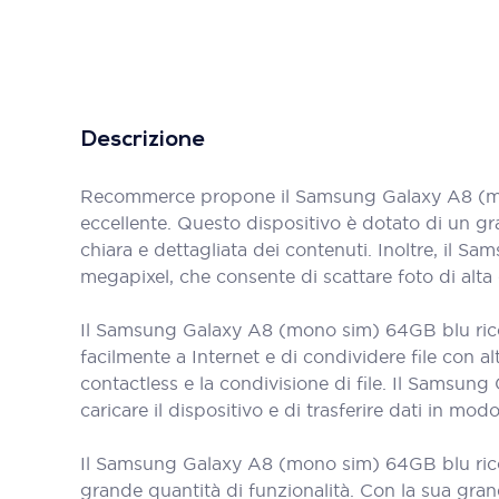
Descrizione
Recommerce propone il Samsung Galaxy A8 (mono
eccellente. Questo dispositivo è dotato di un gr
chiara e dettagliata dei contenuti. Inoltre, i
megapixel, che consente di scattare foto di alta 
Il Samsung Galaxy A8 (mono sim) 64GB blu ricon
facilmente a Internet e di condividere file con al
contactless e la condivisione di file. Il Sams
caricare il dispositivo e di trasferire dati in modo
Il Samsung Galaxy A8 (mono sim) 64GB blu ricondi
grande quantità di funzionalità. Con la sua gran