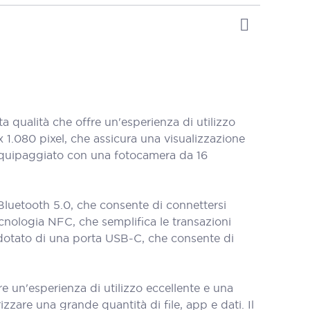
ualità che offre un'esperienza di utilizzo
 1.080 pixel, che assicura una visualizzazione
 equipaggiato con una fotocamera da 16
luetooth 5.0, che consente di connettersi
 tecnologia NFC, che semplifica le transazioni
 dotato di una porta USB-C, che consente di
e un'esperienza di utilizzo eccellente e una
zare una grande quantità di file, app e dati. Il