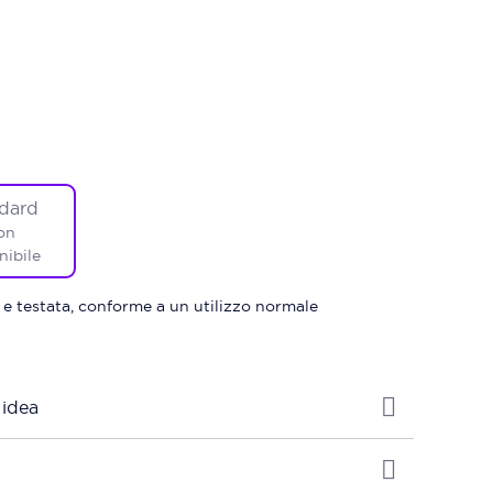
dard
on
nibile
 e testata, conforme a un utilizzo normale
 idea