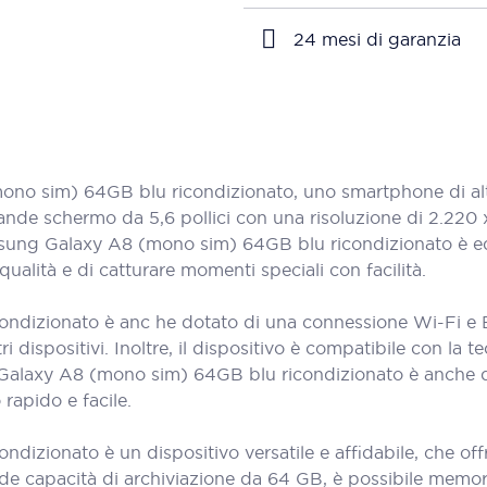
24 mesi di garanzia
 sim) 64GB blu ricondizionato, uno smartphone di alta q
ande schermo da 5,6 pollici con una risoluzione di 2.220 x
l Samsung Galaxy A8 (mono sim) 64GB blu ricondizionato è
qualità e di catturare momenti speciali con facilità.
dizionato è anc he dotato di una connessione Wi-Fi e B
tri dispositivi. Inoltre, il dispositivo è compatibile con la
ung Galaxy A8 (mono sim) 64GB blu ricondizionato è anche
 rapido e facile.
zionato è un dispositivo versatile e affidabile, che offr
de capacità di archiviazione da 64 GB, è possibile memoriz