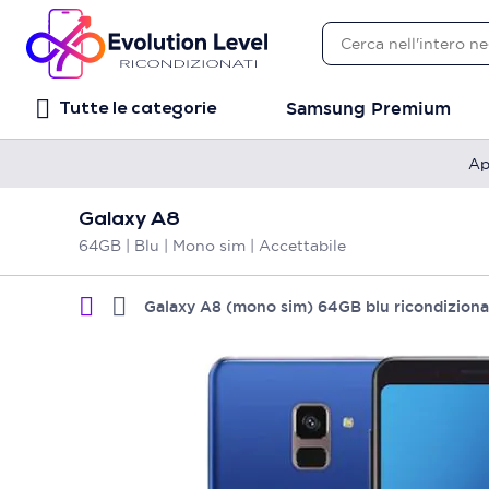
Samsung Premium
Tutte le categorie
Ap
Galaxy A8
64GB | Blu | Mono sim | Accettabile
Galaxy A8 (mono sim) 64GB blu ricondiziona