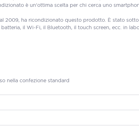
ionato è un'ottima scelta per chi cerca uno smartphone d
al 2009, ha ricondizionato questo prodotto. È stato sott
teria, il Wi-Fi, il Bluetooth, il touch screen, ecc. in labora
so nella confezione standard