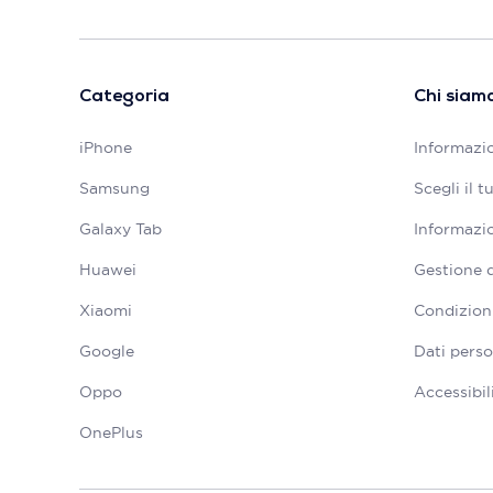
Categoria
Chi siam
iPhone
Informazio
Samsung
Scegli il 
Galaxy Tab
Informazio
Huawei
Gestione 
Xiaomi
Condizioni
Google
Dati perso
Oppo
Accessibil
OnePlus