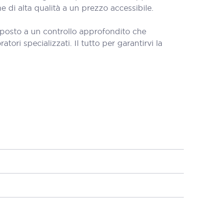
i alta qualità a un prezzo accessibile.
oposto a un controllo approfondito che
tori specializzati. Il tutto per garantirvi la