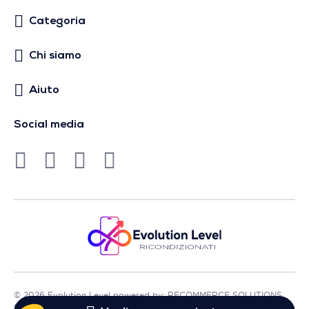
Categoria
Chi siamo
Aiuto
Social media
© 2026 Evolution Level powered by: RECOMMERCE SOLUTIONS
SA - Sede in Avenue Lénine, 54 - 94250 Gentilly - Francia