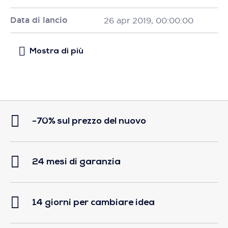
Data di lancio
26 apr 2019, 00:00:00
-70% sul prezzo del nuovo
24 mesi di garanzia
14 giorni per cambiare idea