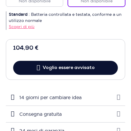
Non disponibile
Non disponibile
Standard
:
Batteria controllata e testata, conforme a un
utilizzo normale
Scopri di più
104,90 €
Voglio essere avvisato
14 giorni per cambiare idea
Consegna gratuita
24 mesi di garanzia