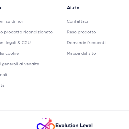
o
Aiuto
ni su di noi
Contattaci
tuo prodotto ricondizionato
Reso prodotto
ni legali & CGU
Domande frequenti
dei cookie
Mappa del sito
 generali di vendita
nali
ità