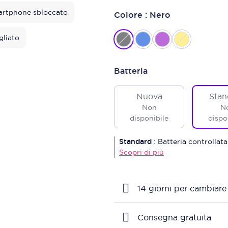
rtphone sbloccato
Colore : Nero
gliato
Batteria
Nuova
Stan
Non
N
disponibile
dispo
Standard
:
Batteria controllata
Scopri di più
14 giorni per cambiare
Consegna gratuita