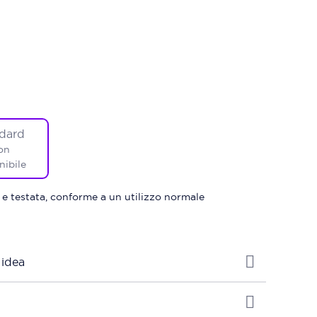
dard
on
nibile
 e testata, conforme a un utilizzo normale
 idea