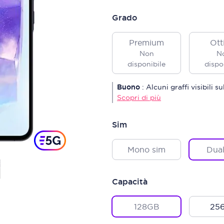
Grado
Premium
Ott
Non
N
disponibile
dispo
Buono
:
Alcuni graffi visibili 
Scopri di più
Sim
Mono sim
Dual
Capacità
128GB
25