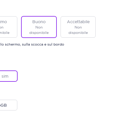
imo
Buono
Accettabile
on
Non
Non
nibile
disponibile
disponibile
sullo schermo, sulla scocca e sul bordo
 sim
6GB