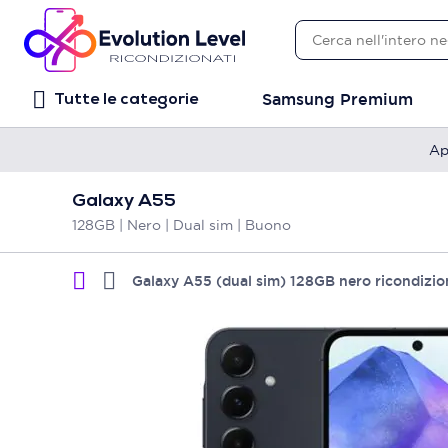
Samsung Premium
Tutte le categorie
Ap
Galaxy A55
128GB | Nero | Dual sim | Buono
Galaxy A55 (dual sim) 128GB nero ricondizio