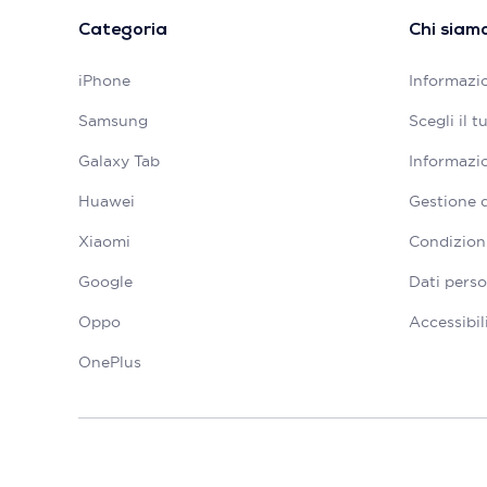
Categoria
Chi siam
iPhone
Informazio
Samsung
Scegli il 
Galaxy Tab
Informazio
Huawei
Gestione 
Xiaomi
Condizioni
Google
Dati perso
Oppo
Accessibil
OnePlus