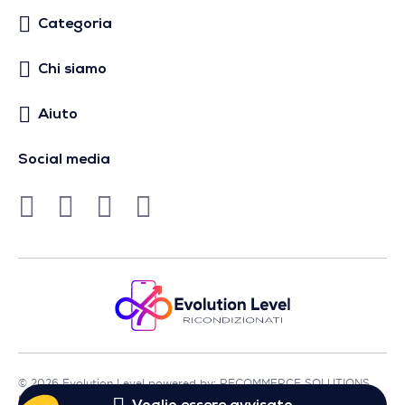
Categoria
Chi siamo
Aiuto
Social media
© 2026 Evolution Level powered by: RECOMMERCE SOLUTIONS
SA - Sede in Avenue Lénine, 54 - 94250 Gentilly - Francia