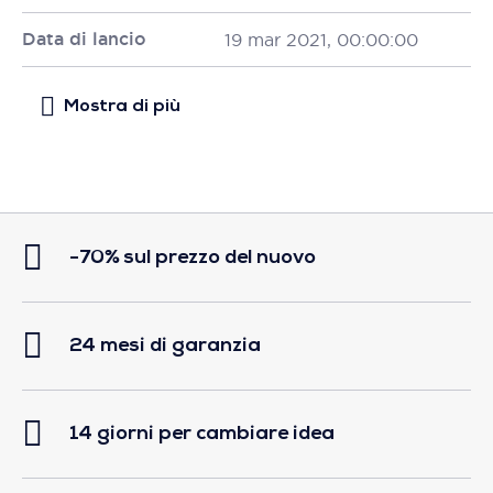
Data di lancio
19 mar 2021, 00:00:00
-70% sul prezzo del nuovo
24 mesi di garanzia
14 giorni per cambiare idea