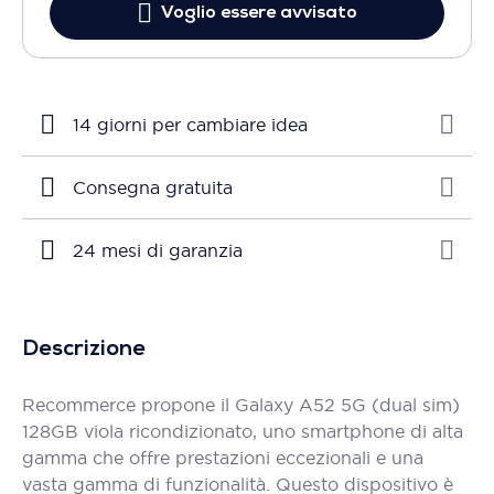
Voglio essere avvisato
14 giorni per cambiare idea
Consegna gratuita
24 mesi di garanzia
Descrizione
Recommerce propone il Galaxy A52 5G (dual sim)
128GB viola ricondizionato, uno smartphone di alta
gamma che offre prestazioni eccezionali e una
vasta gamma di funzionalità. Questo dispositivo è