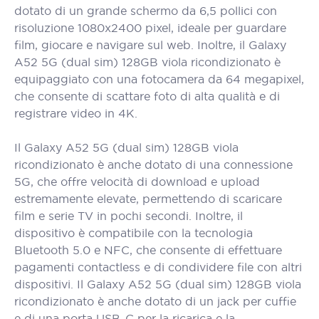
dotato di un grande schermo da 6,5 pollici con
risoluzione 1080x2400 pixel, ideale per guardare
film, giocare e navigare sul web. Inoltre, il Galaxy
A52 5G (dual sim) 128GB viola ricondizionato è
equipaggiato con una fotocamera da 64 megapixel,
che consente di scattare foto di alta qualità e di
registrare video in 4K.
Il Galaxy A52 5G (dual sim) 128GB viola
ricondizionato è anche dotato di una connessione
5G, che offre velocità di download e upload
estremamente elevate, permettendo di scaricare
film e serie TV in pochi secondi. Inoltre, il
dispositivo è compatibile con la tecnologia
Bluetooth 5.0 e NFC, che consente di effettuare
pagamenti contactless e di condividere file con altri
dispositivi. Il Galaxy A52 5G (dual sim) 128GB viola
ricondizionato è anche dotato di un jack per cuffie
e di una porta USB-C per la ricarica e la