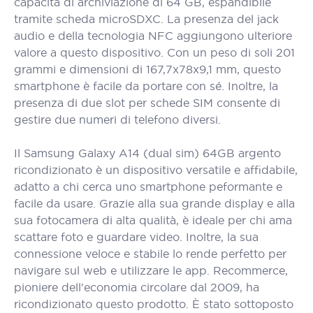
capacità di archiviazione di 64 GB, espandibile
tramite scheda microSDXC. La presenza del jack
audio e della tecnologia NFC aggiungono ulteriore
valore a questo dispositivo. Con un peso di soli 201
grammi e dimensioni di 167,7x78x9,1 mm, questo
smartphone è facile da portare con sé. Inoltre, la
presenza di due slot per schede SIM consente di
gestire due numeri di telefono diversi.
Il Samsung Galaxy A14 (dual sim) 64GB argento
ricondizionato è un dispositivo versatile e affidabile,
adatto a chi cerca uno smartphone peformante e
facile da usare. Grazie alla sua grande display e alla
sua fotocamera di alta qualità, è ideale per chi ama
scattare foto e guardare video. Inoltre, la sua
connessione veloce e stabile lo rende perfetto per
navigare sul web e utilizzare le app. Recommerce,
pioniere dell'economia circolare dal 2009, ha
ricondizionato questo prodotto. È stato sottoposto