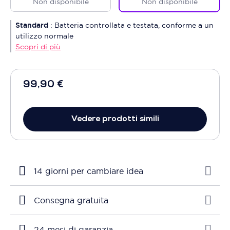
Non disponibile
Non disponibile
Standard
:
Batteria controllata e testata, conforme a un
utilizzo normale
Scopri di più
99,90 €
Vedere prodotti simili
14 giorni per cambiare idea
Consegna gratuita
24 mesi di garanzia