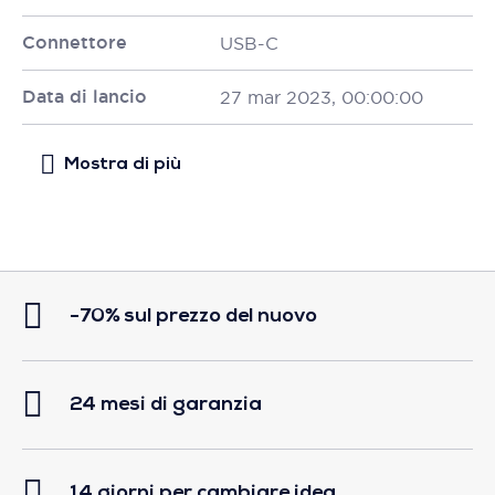
Connettore
USB-C
Data di lancio
27 mar 2023, 00:00:00
-70% sul prezzo del nuovo
24 mesi di garanzia
14 giorni per cambiare idea